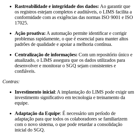
Rastreabilidade e integridade dos dados:
Ao garantir que
os registros estejam completos e auditáveis, o LIMS facilita a
conformidade com as exigências das normas ISO 9001 e ISO
17025.
Ação proativa:
A automação permite identificar e corrigir
problemas rapidamente, o que é essencial para manter altos
padrões de qualidade e apoiar a melhoria contínua.
Centralização de informações:
Com um repositório único e
atualizado, o LIMS assegura que os dados utilizados para
desenvolver e monitorar o SGQ sejam consistentes e
confiáveis.
Contras:
Investimento inicial
: A implantação do LIMS pode exigir um
investimento significativo em tecnologia e treinamento da
equipe.
Adaptação da Equipe
: É necessário um período de
adaptação para que todos os colaboradores se familiarizem
com o novo sistema, o que pode retardar a consolidação
inicial do SGQ.