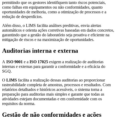
permitindo que os gestores identifiquem tanto riscos potenciais,
como falhas em equipamentos ou não conformidades, quanto
oportunidades de melhoria, como a otimização de processos e a
redução de desperdícios.
Além disso, o LIMS facilita análises preditivas, envia alertas
automáticos e orienta ações corretivas baseadas em dados concretos,
garantindo que a gestão do laboratório seja proativa e eficiente na
mitigação de riscos e na maximização de oportunidades.
Auditorias interna e externa
A
ISO 9001
e a
ISO 17025
exigem a realização de auditorias
internas e externas para garantir a conformidade e a eficácia do
SGQ.
O
LIMS
facilita a realização dessas auditorias ao proporcionar
rastreabilidade completa de amostras, processos e resultados. Com
relatórios detalhados e históricos acessíveis, o sistema torna a
preparação para auditorias mais simples e garante que todas as
atividades estejam documentadas e em conformidade com os
requisitos da norma.
Gestão de não conformidades e ações