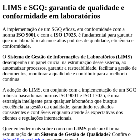
LIMS e SGQ: garantia de qualidade e
conformidade em laboratórios
A implementação de um SGQ eficaz, em conformidade com a
norma
ISO 9001
e com a
ISO 17025
, é fundamental para garantir
que um laboratório alcance altos padrões de qualidade, eficiência e
conformidade.
O
Sistema de Gestão de Informações de Laboratórios (LIMS)
desempenha um papel crucial na estruturação desse sistema, ao
automatizar processos, garantir a rastreabilidade, facilitar a gestão de
documentos, monitorar a qualidade e contribuir para a melhoria
contínua.
A adoção do LIMS, em conjunto com a implementação de um SGQ
robusto baseado nas normas ISO 9001 e ISO 17025, é uma
estratégia inteligente para qualquer laboratório que busque
excelência na gestão da qualidade, garantindo resultados
consistentes e confiáveis enquanto atende às expectativas dos
clientes e regulações internacionais.
Quer entender mais sobre como um
LIMS
pode auxiliar na
estruturação de um
Sistema de Gestão de Qualidade
? Confira o
infográfico exclusivo
que preparamos!