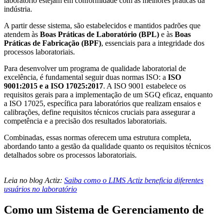
laboratório estejam em conformidade com as melhores práticas da
indústria.
A partir desse sistema, são estabelecidos e mantidos padrões que
atendem às
Boas Práticas de Laboratório (BPL)
e às
Boas
Práticas de Fabricação (BPF)
, essenciais para a integridade dos
processos laboratoriais.
Para desenvolver um programa de qualidade laboratorial de
excelência, é fundamental seguir duas normas ISO: a
ISO
9001:2015 e a ISO 17025:2017
. A ISO 9001 estabelece os
requisitos gerais para a implementação de um SGQ eficaz, enquanto
a ISO 17025, específica para laboratórios que realizam ensaios e
calibrações, define requisitos técnicos cruciais para assegurar a
competência e a precisão dos resultados laboratoriais.
Combinadas, essas normas oferecem uma estrutura completa,
abordando tanto a gestão da qualidade quanto os requisitos técnicos
detalhados sobre os processos laboratoriais.
Leia no blog Actiz:
Saiba como o LIMS Actiz beneficia diferentes
usuários no laboratório
Como um Sistema de Gerenciamento de