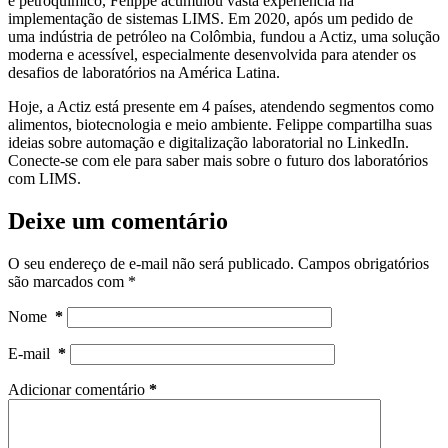
e petroquímico, Felippe acumulou vasta experiência na
implementação de sistemas LIMS. Em 2020, após um pedido de
uma indústria de petróleo na Colômbia, fundou a Actiz, uma solução
moderna e acessível, especialmente desenvolvida para atender os
desafios de laboratórios na América Latina.
Hoje, a Actiz está presente em 4 países, atendendo segmentos como
alimentos, biotecnologia e meio ambiente. Felippe compartilha suas
ideias sobre automação e digitalização laboratorial no LinkedIn.
Conecte-se com ele para saber mais sobre o futuro dos laboratórios
com LIMS.
Deixe um comentário
O seu endereço de e-mail não será publicado.
Campos obrigatórios
são marcados com
*
Nome
*
E-mail
*
Adicionar comentário
*