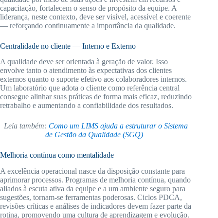
capacitação, fortalecem o senso de propósito da equipe. A
liderança, neste contexto, deve ser visível, acessível e coerente
— reforçando continuamente a importância da qualidade.
Centralidade no cliente — Interno e Externo
A qualidade deve ser orientada à geração de valor. Isso
envolve tanto o atendimento às expectativas dos clientes
externos quanto o suporte efetivo aos colaboradores internos.
Um laboratório que adota o cliente como referência central
consegue alinhar suas práticas de forma mais eficaz, reduzindo
retrabalho e aumentando a confiabilidade dos resultados.
Leia também:
Como um LIMS ajuda a estruturar o Sistema
de Gestão da Qualidade (SGQ)
Melhoria contínua como mentalidade
A excelência operacional nasce da disposição constante para
aprimorar processos. Programas de melhoria contínua, quando
aliados à escuta ativa da equipe e a um ambiente seguro para
sugestões, tornam-se ferramentas poderosas. Ciclos PDCA,
revisões críticas e análises de indicadores devem fazer parte da
rotina, promovendo uma cultura de aprendizagem e evolução.