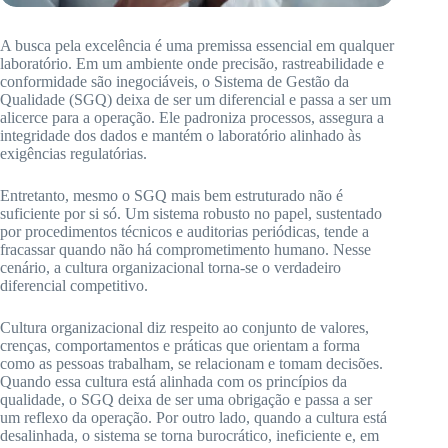
A busca pela excelência é uma premissa essencial em qualquer
laboratório. Em um ambiente onde precisão, rastreabilidade e
conformidade são inegociáveis, o Sistema de Gestão da
Qualidade (SGQ) deixa de ser um diferencial e passa a ser um
alicerce para a operação. Ele padroniza processos, assegura a
integridade dos dados e mantém o laboratório alinhado às
exigências regulatórias.
Entretanto, mesmo o SGQ mais bem estruturado não é
suficiente por si só. Um sistema robusto no papel, sustentado
por procedimentos técnicos e auditorias periódicas, tende a
fracassar quando não há comprometimento humano. Nesse
cenário, a cultura organizacional torna-se o verdadeiro
diferencial competitivo.
Cultura organizacional diz respeito ao conjunto de valores,
crenças, comportamentos e práticas que orientam a forma
como as pessoas trabalham, se relacionam e tomam decisões.
Quando essa cultura está alinhada com os princípios da
qualidade, o SGQ deixa de ser uma obrigação e passa a ser
um reflexo da operação. Por outro lado, quando a cultura está
desalinhada, o sistema se torna burocrático, ineficiente e, em