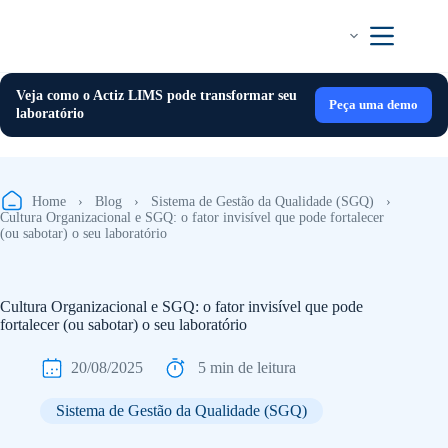
Pular
para
o
conteúdo
Veja como o Actiz LIMS pode transformar seu
Peça uma demo
laboratório
Home
›
Blog
›
Sistema de Gestão da Qualidade (SGQ)
›
Cultura Organizacional e SGQ: o fator invisível que pode fortalecer
(ou sabotar) o seu laboratório
Cultura Organizacional e SGQ: o fator invisível que pode
fortalecer (ou sabotar) o seu laboratório
20/08/2025
5 min de leitura
Sistema de Gestão da Qualidade (SGQ)