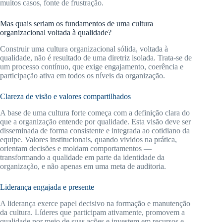
muitos casos, fonte de frustração.
Mas quais seriam os fundamentos de uma cultura
organizacional voltada à qualidade?
Construir uma cultura organizacional sólida, voltada à
qualidade, não é resultado de uma diretriz isolada. Trata-se de
um processo contínuo, que exige engajamento, coerência e
participação ativa em todos os níveis da organização.
Clareza de visão e valores compartilhados
A base de uma cultura forte começa com a definição clara do
que a organização entende por qualidade. Esta visão deve ser
disseminada de forma consistente e integrada ao cotidiano da
equipe. Valores institucionais, quando vividos na prática,
orientam decisões e moldam comportamentos —
transformando a qualidade em parte da identidade da
organização, e não apenas em uma meta de auditoria.
Liderança engajada e presente
A liderança exerce papel decisivo na formação e manutenção
da cultura. Líderes que participam ativamente, promovem a
qualidade por meio de suas ações e investem em recursos e