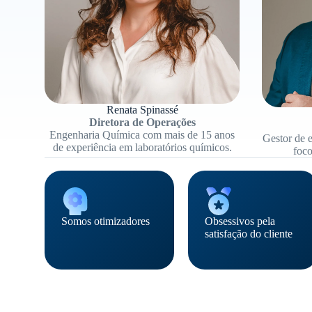
Renata Spinassé
Diretora de Operações
Engenharia Química com mais de 15 anos
Gestor de 
de experiência em laboratórios químicos.
foco
Somos otimizadores
Obsessivos pela
satisfação do cliente