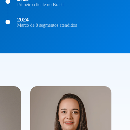
Primeiro cliente no Brasil
2024
Marco de 8 segmentos atendidos