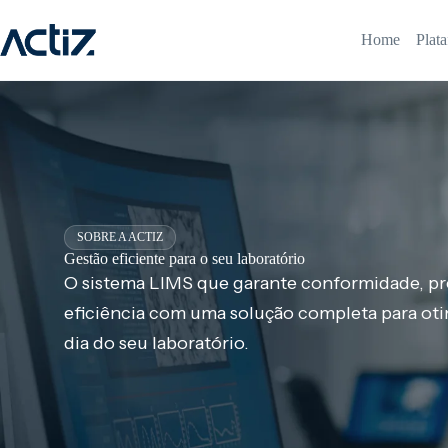
Pular
para
Home
Plat
o
conteúdo
SOBRE A ACTIZ
Gestão eficiente para o seu laboratório
O sistema LIMS que garante conformidade, pr
eficiência com uma solução completa para otim
dia do seu laboratório.