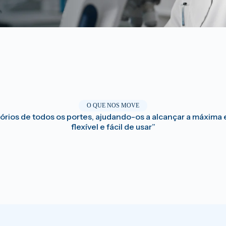
O QUE NOS MOVE
atórios de todos os portes, ajudando-os a alcançar a máxim
flexível e fácil de usar”