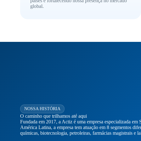
países e fortalecendo nossa presença no mercado
global.
NOSSA HISTÓRIA
O caminho que trilhamos até aqui
Fundada em 2017, a Actiz é uma empresa especializada em S
América Latina, a empresa tem atuação em 8 segmentos diferen
químicas, biotecnologia, petroleiras, farmácias magistrais e l