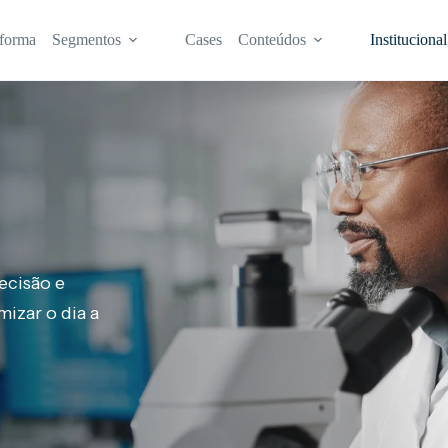
aforma
Segmentos
Cases
Conteúdos
Institucional
ecisão e
izar o dia a