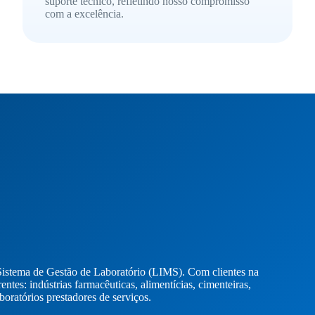
suporte técnico, refletindo nosso compromisso
com a excelência.
istema de Gestão de Laboratório (LIMS). Com clientes na
tes: indústrias farmacêuticas, alimentícias, cimenteiras,
aboratórios prestadores de serviços.