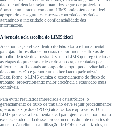
dados confidenciais sejam mantidos seguros e protegidos.
Somente um sistema como um LIMS pode oferecer o nível
apropriado de segurança e acesso controlado aos dados,
garantindo a integridade e confidencialidade das
informações.
A jornada pela escolha do LIMS ideal
A comunicação eficaz dentro do laboratório é fundamental
para garantir resultados precisos e oportunos nos fluxos de
trabalho de teste de amostra. Usar um LIMS que registre todas
as etapas do processo de teste de amostra, executadas por
diferentes profissionais ao longo do tempo, pode evitar falhas
de comunicação e garantir uma abordagem padronizada.
Dessa forma, o LIMS otimiza o gerenciamento do fluxo de
trabalho, proporcionando maior eficiência e resultados mais
confiáveis.
Para evitar resultados imprecisos e catastróficos, o
gerenciamento de fluxo de trabalho deve seguir procedimentos
operacionais padrão (POPs) atualizados e aprovados. Um
LIMS pode ser a ferramenta ideal para gerenciar e monitorar a
execução adequada desses procedimentos durante os testes de
amostra. Ao eliminar a utilização de POPs desatualizados, o