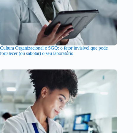
Cultura Organizacional e SGQ: o fator invisível que pode
fortalecer (ou sabotar) o seu laboratório