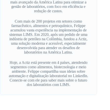
mais avançado da América Latina para otimizar a
gestão de laboratórios, com foco em eficiência e
redução de custos.
Com mais de 200 projetos em setores como
farmacêutico, alimentos e petroquímico, Felippe
acumulou vasta experiência na implementação de
sistemas LIMS. Em 2020, após um pedido de uma
indústria de petróleo na Colômbia, fundou a Actiz,
uma solução moderna e acessível, especialmente
desenvolvida para atender os desafios de
laboratórios na América Latina.
Hoje, a Actiz está presente em 4 países, atendendo
segmentos como alimentos, biotecnologia e meio
ambiente. Felippe compartilha suas ideias sobre
automação e digitalização laboratorial no LinkedIn.
Conecte-se com ele para saber mais sobre o futuro
dos laboratórios com LIMS.