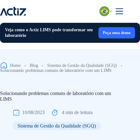
Pular
para
o
conteúdo
Veja como o Actiz LIMS pode transformar seu
Peça uma demo
laboratório
Home
›
Blog
›
Sistema de Gestão da Qualidade (SGQ)
›
Solucionando problemas comuns de laboratório com um LIMS
Solucionando problemas comuns de laboratório com um
LIMS
10/08/2023
4 min de leitura
Sistema de Gestão da Qualidade (SGQ)