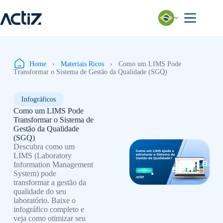
Pular
para
o
conteúdo
Home
›
Materiais Ricos
›
Como um LIMS Pode
Transformar o Sistema de Gestão da Qualidade (SGQ)
Infográficos
Como um LIMS Pode
Transformar o Sistema de
Gestão da Qualidade
(SGQ)
Descubra como um
LIMS (Laboratory
Information Management
System) pode
transformar a gestão da
qualidade do seu
laboratório. Baixe o
infográfico completo e
veja como otimizar seu