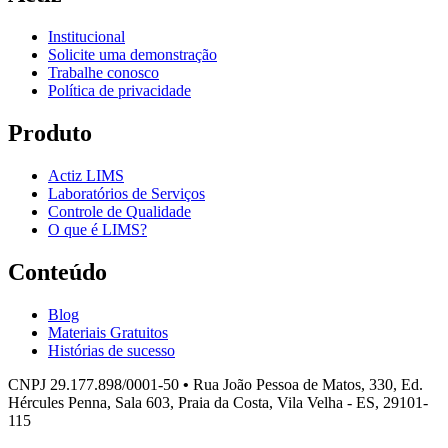
Institucional
Solicite uma demonstração
Trabalhe conosco
Política de privacidade
Produto
Actiz LIMS
Laboratórios de Serviços
Controle de Qualidade
O que é LIMS?
Conteúdo
Blog
Materiais Gratuitos
Histórias de sucesso
CNPJ 29.177.898/0001-50
•
Rua João Pessoa de Matos, 330, Ed.
Hércules Penna, Sala 603, Praia da Costa, Vila Velha - ES, 29101-
115