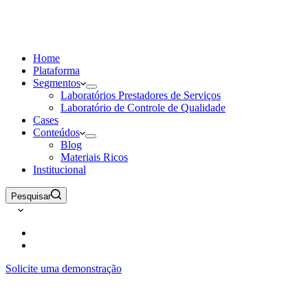
Home
Plataforma
Segmentos
Laboratórios Prestadores de Serviços
Laboratório de Controle de Qualidade
Cases
Conteúdos
Blog
Materiais Ricos
Institucional
Pesquisar
Solicite uma demonstração