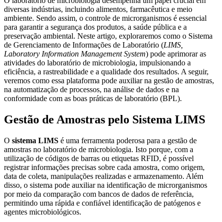
O laboratório de microbiologia desempenha um papel crucial em
diversas indústrias, incluindo alimentos, farmacêutica e meio
ambiente. Sendo assim, o controle de microrganismos é essencial
para garantir a segurança dos produtos, a saúde pública e a
preservação ambiental. Neste artigo, exploraremos como o Sistema
de Gerenciamento de Informações de Laboratório (
LIMS,
Laboratory Information Management System
) pode aprimorar as
atividades do laboratório de microbiologia, impulsionando a
eficiência, a rastreabilidade e a qualidade dos resultados. A seguir,
veremos como essa plataforma pode auxiliar na gestão de amostras,
na automatização de processos, na análise de dados e na
conformidade com as boas práticas de laboratório (BPL).
Gestão de Amostras pelo Sistema LIMS
O
sistema LIMS
é uma ferramenta poderosa para a gestão de
amostras no laboratório de microbiologia. Isto porque, com a
utilização de códigos de barras ou etiquetas RFID, é possível
registrar informações precisas sobre cada amostra, como origem,
data de coleta, manipulações realizadas e armazenamento. Além
disso, o sistema pode auxiliar na identificação de microrganismos
por meio da comparação com bancos de dados de referência,
permitindo uma rápida e confiável identificação de patógenos e
agentes microbiológicos.