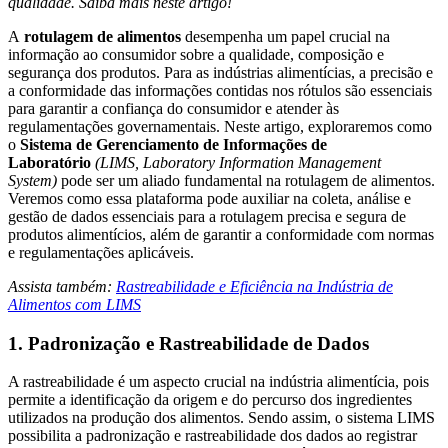
qualidade. Saiba mais neste artigo!
A
rotulagem de alimentos
desempenha um papel crucial na
informação ao consumidor sobre a qualidade, composição e
segurança dos produtos. Para as indústrias alimentícias, a precisão e
a conformidade das informações contidas nos rótulos são essenciais
para garantir a confiança do consumidor e atender às
regulamentações governamentais. Neste artigo, exploraremos como
o
Sistema de Gerenciamento de Informações de
Laboratório
(LIMS, Laboratory Information Management
System)
pode ser um aliado fundamental na rotulagem de alimentos.
Veremos como essa plataforma pode auxiliar na coleta, análise e
gestão de dados essenciais para a rotulagem precisa e segura de
produtos alimentícios, além de garantir a conformidade com normas
e regulamentações aplicáveis.
Assista também:
Rastreabilidade e Eficiência na Indústria de
Alimentos com LIMS
1. Padronização e Rastreabilidade de Dados
A rastreabilidade é um aspecto crucial na indústria alimentícia, pois
permite a identificação da origem e do percurso dos ingredientes
utilizados na produção dos alimentos. Sendo assim, o sistema LIMS
possibilita a padronização e rastreabilidade dos dados ao registrar