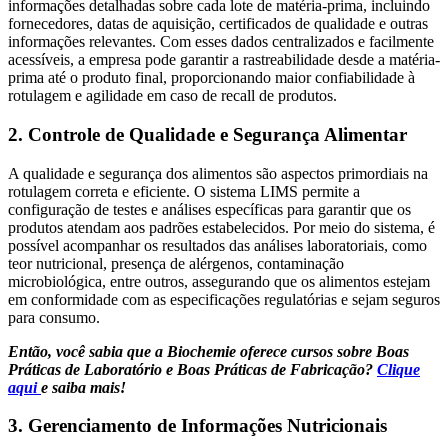
informações detalhadas sobre cada lote de matéria-prima, incluindo
fornecedores, datas de aquisição, certificados de qualidade e outras
informações relevantes. Com esses dados centralizados e facilmente
acessíveis, a empresa pode garantir a rastreabilidade desde a matéria-
prima até o produto final, proporcionando maior confiabilidade à
rotulagem e agilidade em caso de recall de produtos.
2. Controle de Qualidade e Segurança Alimentar
A qualidade e segurança dos alimentos são aspectos primordiais na
rotulagem correta e eficiente. O sistema LIMS permite a
configuração de testes e análises específicas para garantir que os
produtos atendam aos padrões estabelecidos. Por meio do sistema, é
possível acompanhar os resultados das análises laboratoriais, como
teor nutricional, presença de alérgenos, contaminação
microbiológica, entre outros, assegurando que os alimentos estejam
em conformidade com as especificações regulatórias e sejam seguros
para consumo.
Então, você sabia que a Biochemie oferece cursos sobre Boas
Práticas de Laboratório e Boas Práticas de Fabricação?
Clique
aqui
e saiba mais!
3. Gerenciamento de Informações Nutricionais