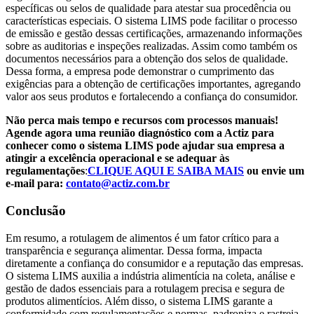
específicas ou selos de qualidade para atestar sua procedência ou
características especiais. O sistema LIMS pode facilitar o processo
de emissão e gestão dessas certificações, armazenando informações
sobre as auditorias e inspeções realizadas. Assim como também os
documentos necessários para a obtenção dos selos de qualidade.
Dessa forma, a empresa pode demonstrar o cumprimento das
exigências para a obtenção de certificações importantes, agregando
valor aos seus produtos e fortalecendo a confiança do consumidor.
Não perca mais tempo e recursos com processos manuais!
Agende agora uma reunião diagnóstico com a Actiz para
conhecer como o sistema LIMS pode ajudar sua empresa a
atingir a excelência operacional e se adequar às
regulamentações
:
CLIQUE AQUI E SAIBA MAIS
ou envie um
e-mail para:
contato@actiz.com.br
Conclusão
Em resumo, a rotulagem de alimentos é um fator crítico para a
transparência e segurança alimentar. Dessa forma, impacta
diretamente a confiança do consumidor e a reputação das empresas.
O sistema LIMS auxilia a indústria alimentícia na coleta, análise e
gestão de dados essenciais para a rotulagem precisa e segura de
produtos alimentícios. Além disso, o sistema LIMS garante a
conformidade com regulamentações e normas, padroniza e rastreia