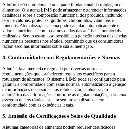
A informação nutricional é uma parte fundamental da rotulagem de
alimentos. O sistema LIMS pode armazenar e gerenciar informações
detalhadas sobre a composição nutricional dos produtos, incluindo
teor de calorias, proteínas, gorduras, carboidratos, vitaminas e
minerais. Além disso, o sistema pode calcular automaticamente os
valores nutricionais com base nos dados das análises laboratoriais
realizadas. Sendo assim, isso possibilita a geração precisa das tabelas
nutricionais presentes nos rótulos, permitindo que os consumidores
façam escolhas informadas sobre sua alimentação.
4. Conformidade com Regulamentações e Normas
A indústria alimentícia é regulada por diversas normas e
regulamentações que estabelecem requisitos específicos para a
rotulagem de alimentos. O sistema LIMS pode ser configurado para
garantir a conformidade com essas normas, automatizando a geração
de informações necessárias nos rótulos. Com a atualização
automática das informações conforme as regulamentações, o sistema
assegura que os rótulos estejam sempre atualizados e em
conformidade com as exigências legais.
5. Emissão de Certificações e Selos de Qualidade
Algumas categorias de alimentos podem requerer certificações