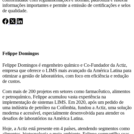
informações importantes e permite a emissão de certificações e selos
de qualidade.
Felippe Domingos
Felippe Domingos é engenheiro químico e Co-Fundador da Actiz,
empresa que oferece o LIMS mais avançado da América Latina para
otimizar a gestão de laboratórios, com foco em eficiência e redução
de custos.
Com mais de 200 projetos em setores como farmacêutico, alimentos
e petroquímico, Felippe acumulou vasta experiência na
implementação de sistemas LIMS. Em 2020, após um pedido de
uma indústria de petróleo na Colômbia, fundou a Actiz, uma solução
moderna e acessível, especialmente desenvolvida para atender os
desafios de laboratórios na América Latina.
Hoje, a Actiz está presente em 4 países, atendendo segmentos como
alimentos, biotecnologia e meio ambiente. Felippe compartilha suas