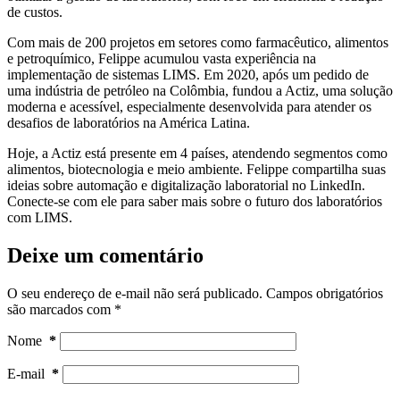
de custos.
Com mais de 200 projetos em setores como farmacêutico, alimentos
e petroquímico, Felippe acumulou vasta experiência na
implementação de sistemas LIMS. Em 2020, após um pedido de
uma indústria de petróleo na Colômbia, fundou a Actiz, uma solução
moderna e acessível, especialmente desenvolvida para atender os
desafios de laboratórios na América Latina.
Hoje, a Actiz está presente em 4 países, atendendo segmentos como
alimentos, biotecnologia e meio ambiente. Felippe compartilha suas
ideias sobre automação e digitalização laboratorial no LinkedIn.
Conecte-se com ele para saber mais sobre o futuro dos laboratórios
com LIMS.
Deixe um comentário
O seu endereço de e-mail não será publicado.
Campos obrigatórios
são marcados com
*
Nome
*
E-mail
*