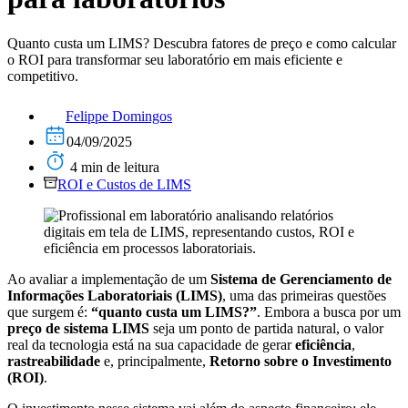
Quanto custa um LIMS? Descubra fatores de preço e como calcular
o ROI para transformar seu laboratório em mais eficiente e
competitivo.
Felippe Domingos
04/09/2025
4 min de leitura
ROI e Custos de LIMS
Ao avaliar a implementação de um
Sistema de Gerenciamento de
Informações Laboratoriais (LIMS)
, uma das primeiras questões
que surgem é:
“quanto custa um LIMS?”
. Embora a busca por um
preço de sistema LIMS
seja um ponto de partida natural, o valor
real da tecnologia está na sua capacidade de gerar
eficiência
,
rastreabilidade
e, principalmente,
Retorno sobre o Investimento
(ROI)
.