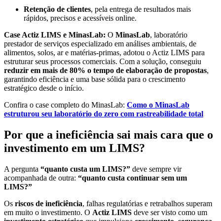
Retenção de clientes
, pela entrega de resultados mais
rápidos, precisos e acessíveis online.
Case Actiz LIMS e MinasLab:
O
MinasLab
, laboratório
prestador de serviços especializado em análises ambientais, de
alimentos, solos, ar e matérias-primas, adotou o Actiz LIMS para
estruturar seus processos comerciais. Com a solução, conseguiu
reduzir em mais de 80% o tempo de elaboração de propostas
,
garantindo eficiência e uma base sólida para o crescimento
estratégico desde o início.
Confira o case completo do MinasLab:
Como o MinasLab
estruturou seu laboratório do zero com rastreabilidade total
Por que a ineficiência sai mais cara que o
investimento em um LIMS
?
A pergunta
“quanto custa um LIMS?”
deve sempre vir
acompanhada de outra:
“quanto custa continuar sem um
LIMS?”
Os
riscos de ineficiência
, falhas regulatórias e retrabalhos superam
em muito o investimento. O
Actiz LIMS
deve ser visto como um