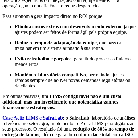
relatórios específicos ou integrações com equipamentos — a
operação ganha em eficiência e reduz desperdícios.
Essa autonomia gera impacto direto no ROI porque:
Elimina custos extras com desenvolvimento externo
, já que
ajustes podem ser feitos de forma ágil pela própria equipe.
Reduz o tempo de adaptação da equipe
, que passa a
trabalhar em um sistema alinhado à sua rotina.
Evita retrabalho e gargalos
, garantindo processos fluidos e
menos erros.
Mantém o laboratório competitivo
, permitindo ajustes
rápidos sempre que houver novas demandas regulatórias ou
de clientes.
Em outras palavras, um
LIMS configurável não é um custo
adicional, mas um investimento que potencializa ganhos
financeiros e estratégicos
.
Case Actiz LIMS e SafraLab
:
o
SafraLab
, laboratório de análises
referência no setor agro, implementou o Actiz LIMS para digitalizar
seus processos. O resultado foi uma
redução de 80% no tempo de
entrega de laudos
, além de garantir conformidade total com a
ISO