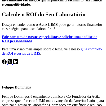
investimento estratégico
que impulsiona
crescimento, segurança
e competitividade
.
Calcule o ROI do Seu Laboratório
Deseja entender como o
Actiz LIMS
pode gerar retorno financeiro
e estratégico para o seu laboratório?
Fale com um de nossos especialistas e solicite uma análise de
ROI personalizada
Para uma visão mais ampla sobre o tema, veja nosso
guia completo
de ROI e custos de LIMS
.
Felippe Domingos
Felippe Domingos é engenheiro químico e Co-Fundador da Actiz,
empresa que oferece o LIMS mais avançado da América Latina para
otimizar a gestão de laboratórios, com foco em eficiência e redução