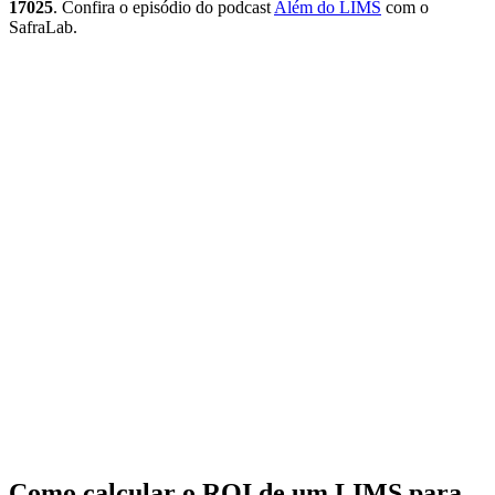
17025
. Confira o episódio do podcast
Além do LIMS
com o
SafraLab.
Como calcular o ROI de um LIMS para