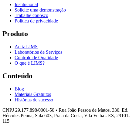
Institucional
Solicite uma demonstração
Trabalhe conosco
Política de privacidade
Produto
Actiz LIMS
Laboratórios de Serviços
Controle de Qualidade
O que é LIMS?
Conteúdo
Blog
Materiais Gratuitos
Histórias de sucesso
CNPJ 29.177.898/0001-50
•
Rua João Pessoa de Matos, 330, Ed.
Hércules Penna, Sala 603, Praia da Costa, Vila Velha - ES, 29101-
115