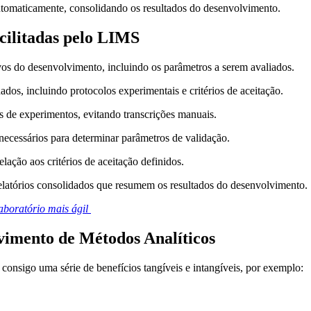
utomaticamente, consolidando os resultados do desenvolvimento.
cilitadas pelo LIMS
vos do desenvolvimento, incluindo os parâmetros a serem avaliados.
dos, incluindo protocolos experimentais e critérios de aceitação.
 de experimentos, evitando transcrições manuais.
cessários para determinar parâmetros de validação.
elação aos critérios de aceitação definidos.
elatórios consolidados que resumem os resultados do desenvolvimento.
Laboratório mais ágil
vimento de Métodos Analíticos
onsigo uma série de benefícios tangíveis e intangíveis, por exemplo: