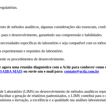
egulatórias.
to de métodos analíticos, algumas considerações são essenciais, conf
S para o desenvolvimento, garantindo sua compreensão e habilidades.
necessidades específicas do laboratório e seja compatível com os méto
experimentais e requisitos do laboratório.
rmente os procedimentos de desenvolvimento.
 agora uma reunião diagnóstico com a Actiz para conhecer como o
 SAIBA MAIS
ou envie um e-mail para:
contato@actiz.com.br
 Laboratório (LIMS) no desenvolvimento de métodos analíticos represe
e e facilitar a geração de relatórios padronizados, o LIMS contribui par
siona a inovação, a excelência e a qualidade nas análises laboratoria