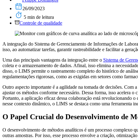
26/09/2023
5 min de leitura
Controle de qualidade
A integração do Sistema de Gerenciamento de Informações de Laborató
isso, ao automatizar tarefas, garantir rastreabilidade e facilitar a ge
Uma das principais
vantagens da integração entre o
Sistema de Geren
coleta e o armazenamento de dados
. Afinal, isso elimina a necessida
disso, o LIMS permite o rastreamento completo do histórico de análise
regulamentações rigorosas, como as exigidas em setores como farmacêu
Outro aspecto importante é a agilidade na tomada de decisões. Com a
ajustar os métodos conforme necessário. Dessa forma, isso acelera o 
Portanto, a aplicação eficaz dessa colaboração está revolucionando o c
nesse contexto dinâmico, o LIMS se destaca como uma ferramenta indi
O Papel Crucial do Desenvolvimento de Mé
O desenvolvimento de métodos analíticos é um processo complexo que v
outras amostras. Por isso, esse processo envolve a criação, otimizaç