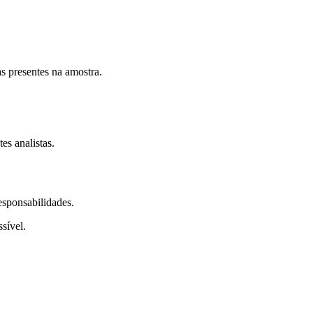
s presentes na amostra.
es analistas.
sponsabilidades.
sível.