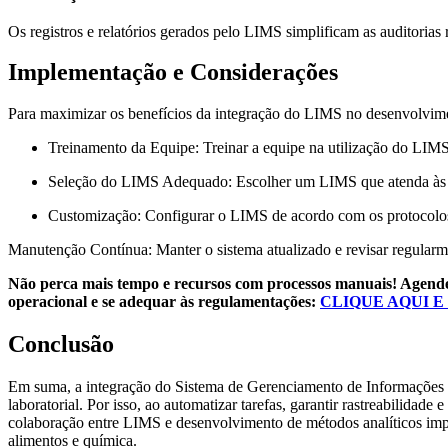
Os registros e relatórios gerados pelo LIMS simplificam as auditorias r
Implementação e Considerações
Para maximizar os benefícios da integração do LIMS no desenvolvimen
Treinamento da Equipe
: Treinar a equipe na utilização do LIM
Seleção do LIMS Adequado
: Escolher um LIMS que atenda às 
Customização
: Configurar o LIMS de acordo com os protocolos 
Manutenção Contínua
: Manter o sistema atualizado e revisar regula
Não perca mais tempo e recursos com processos manuais! Agende
operacional e se adequar às regulamentações:
CLIQUE AQUI E
Conclusão
Em suma, a integração do Sistema de Gerenciamento de Informações de
laboratorial. Por isso, ao automatizar tarefas, garantir rastreabilidad
colaboração entre LIMS e desenvolvimento de métodos analíticos impul
alimentos e química.