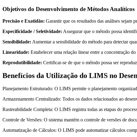
Objetivos do Desenvolvimento de Métodos Analíticos
Precisão e Exatidão:
Garantir que os resultados das análises sejam pr
Especificidade / Seletividade:
Assegurar que o método possa identific
Sensibilidade:
Aumentar a sensibilidade do método para detectar qu
Linearidade:
Estabelecer uma relação linear entre a concentração do 
Reprodutibilidade:
Certificar-se de que o método possa ser reproduzi
Benefícios da Utilização do LIMS no Dese
Planejamento Estruturado: O LIMS permite o planejamento organizado
Armazenamento Centralizado: Todos os dados relacionados ao desenv
Rastreabilidade Completa: O LIMS registra todas as etapas do processo
Controle de Versões: O sistema mantém o controle de versões de doc
Automatização de Cálculos: O LIMS pode automatizar cálculos comple