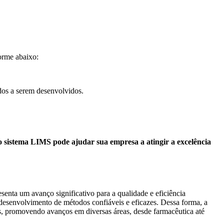
orme abaixo:
dos a serem desenvolvidos.
 sistema LIMS pode ajudar sua empresa a atingir a excelência
nta um avanço significativo para a qualidade e eficiência
a o desenvolvimento de métodos confiáveis e eficazes. Dessa forma, a
is, promovendo avanços em diversas áreas, desde farmacêutica até