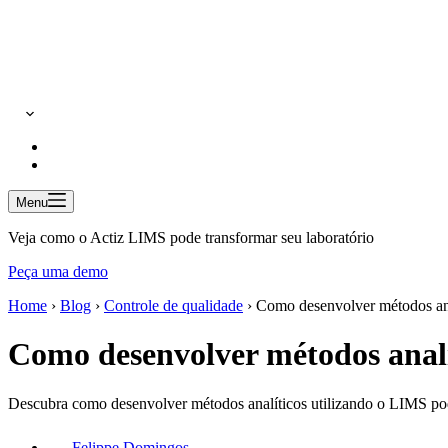
Menu
Veja como o Actiz LIMS pode transformar seu laboratório
Peça uma demo
Home
›
Blog
›
Controle de qualidade
›
Como desenvolver métodos ana
Como desenvolver métodos analí
Descubra como desenvolver métodos analíticos utilizando o LIMS pode
Felippe Domingos