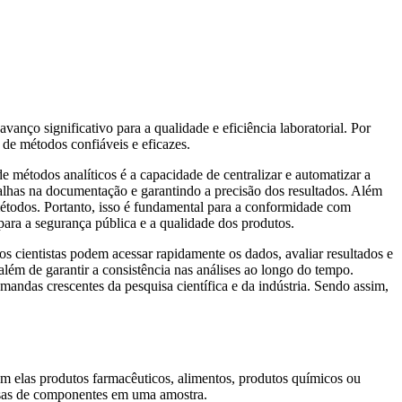
ço significativo para a qualidade e eficiência laboratorial. Por
o de métodos confiáveis e eficazes.
 métodos analíticos é a capacidade de centralizar e automatizar a
 falhas na documentação e garantindo a precisão dos resultados. Além
 métodos. Portanto, isso é fundamental para a conformidade com
ara a segurança pública e a qualidade dos produtos.
os cientistas podem acessar rapidamente os dados, avaliar resultados e
lém de garantir a consistência nas análises ao longo do tempo.
emandas crescentes da pesquisa científica e da indústria. Sendo assim,
am elas produtos farmacêuticos, alimentos, produtos químicos ou
cisas de componentes em uma amostra.