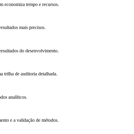
ém economiza tempo e recursos.
esultados mais precisos.
resultados do desenvolvimento.
 trilha de auditoria detalhada.
os analíticos.
ento e a validação de métodos.