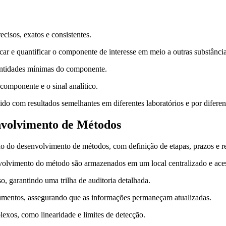
ecisos, exatos e consistentes.
ar e quantificar o componente de interesse em meio a outras substância
antidades mínimas do componente.
componente e o sinal analítico.
do com resultados semelhantes em diferentes laboratórios e por diferent
nvolvimento de Métodos
 do desenvolvimento de métodos, com definição de etapas, prazos e re
olvimento do método são armazenados em um local centralizado e aces
, garantindo uma trilha de auditoria detalhada.
umentos, assegurando que as informações permaneçam atualizadas.
xos, como linearidade e limites de detecção.