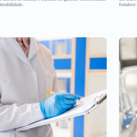
streabilidade.
fortalece