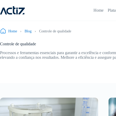
Pular
para
Home
Plat
o
conteúdo
Home
›
Blog
›
Controle de qualidade
Controle de qualidade
Processos e ferramentas essenciais para garantir a excelência e confor
elevando a confiança nos resultados. Melhore a eficiência e assegure p