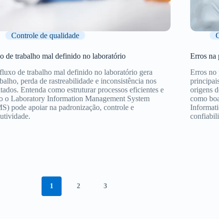
Controle de qualidade
C
o de trabalho mal definido no laboratório
Erros na 
luxo de trabalho mal definido no laboratório gera
Erros no 
abalho, perda de rastreabilidade e inconsistência nos
principai
ltados. Entenda como estruturar processos eficientes e
origens d
 o Laboratory Information Management System
como boas
S) pode apoiar na padronização, controle e
Informat
utividade.
confiabil
1
2
3