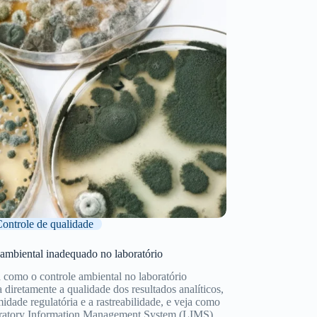
ontrole de qualidade
 ambiental inadequado no laboratório
 como o controle ambiental no laboratório
a diretamente a qualidade dos resultados analíticos,
idade regulatória e a rastreabilidade, e veja como
atory Information Management System (LIMS)