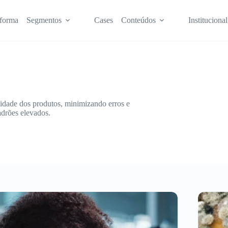
aforma
Segmentos
Cases
Conteúdos
Institucional
midade dos produtos, minimizando erros e
adrões elevados.