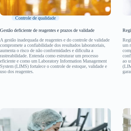
Controle de qualidade
Gestão deficiente de reagentes e prazos de validade
Regi
A gestão inadequada de reagentes e do controle de validade
Regi
compromete a confiabilidade dos resultados laboratoriais,
um r
aumenta o risco de não conformidades e dificulta a
comp
rastreabilidade. Entenda como estruturar um processo
conf
eficiente e como um Laboratory Information Management
ao u
System (LIMS) fortalece o controle de estoque, validade e
(LIM
uso dos reagentes.
gara