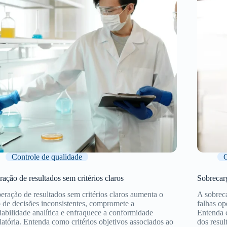
Controle de qualidade
C
ração de resultados sem critérios claros
Sobrecarg
beração de resultados sem critérios claros aumenta o
A sobreca
o de decisões inconsistentes, compromete a
falhas op
iabilidade analítica e enfraquece a conformidade
Entenda 
latória. Entenda como critérios objetivos associados ao
dos resu