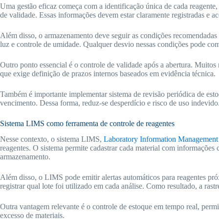
Uma gestão eficaz começa com a identificação única de cada reagente, i
de validade. Essas informações devem estar claramente registradas e ac
Além disso, o armazenamento deve seguir as condições recomendadas p
luz e controle de umidade. Qualquer desvio nessas condições pode comp
Outro ponto essencial é o controle de validade após a abertura. Muitos
que exige definição de prazos internos baseados em evidência técnica.
Também é importante implementar sistema de revisão periódica de est
vencimento. Dessa forma, reduz-se desperdício e risco de uso indevido
Sistema LIMS como ferramenta de controle de reagentes
Nesse contexto, o sistema LIMS,
Laboratory Information Management
reagentes. O sistema permite cadastrar cada material com informações c
armazenamento.
Além disso, o LIMS pode emitir alertas automáticos para reagentes pró
registrar qual lote foi utilizado em cada análise. Como resultado, a rastr
Outra vantagem relevante é o controle de estoque em tempo real, perm
excesso de materiais.