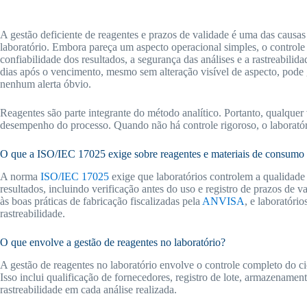
A gestão deficiente de reagentes e prazos de validade é uma das causa
laboratório. Embora pareça um aspecto operacional simples, o contro
confiabilidade dos resultados, a segurança das análises e a rastreabi
dias após o vencimento, mesmo sem alteração visível de aspecto, pode 
nenhum alerta óbvio.
Reagentes são parte integrante do método analítico. Portanto, qualquer
desempenho do processo. Quando não há controle rigoroso, o laboratór
O que a ISO/IEC 17025 exige sobre reagentes e materiais de consumo
A norma
ISO/IEC 17025
exige que laboratórios controlem a qualidade
resultados, incluindo verificação antes do uso e registro de prazos de 
às boas práticas de fabricação fiscalizadas pela
ANVISA
, e laboratóri
rastreabilidade.
O que envolve a gestão de reagentes no laboratório?
A gestão de reagentes no laboratório envolve o controle completo do cic
Isso inclui qualificação de fornecedores, registro de lote, armazename
rastreabilidade em cada análise realizada.