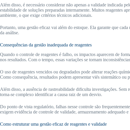
Além disso, é necessário considerar não apenas a validade indicada pel
estabilidade de soluções preparadas internamente. Muitos reagentes a
ambiente, o que exige critérios técnicos adicionais.
Portanto, uma gestão eficaz vai além do estoque. Ela garante que cad
da análise.
Consequências da gestão inadequada de reagentes
Quando o controle de reagentes é falho, os impactos aparecem de forma
nos resultados. Com o tempo, essas variações se tornam inconsistências
O uso de reagentes vencidos ou degradados pode alterar reações químicas,
Como consequência, resultados podem apresentar viés sistemático ou p
Além disso, a ausência de rastreabilidade dificulta investigações. Sem r
torna-se complexo identificar a causa raiz de um desvio.
Do ponto de vista regulatório, falhas nesse controle são frequentement
exigem evidência de controle de validade, armazenamento adequado e r
Como estruturar uma gestão eficaz de reagentes e validade