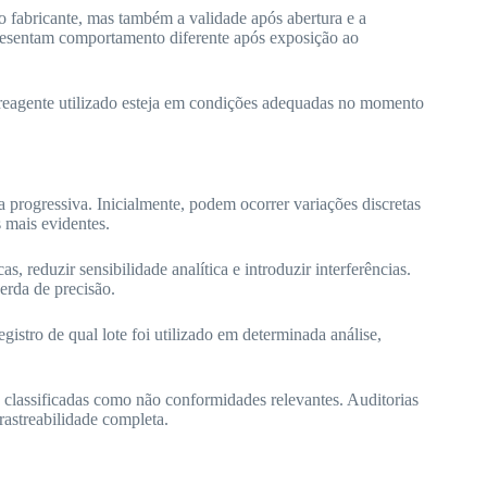
o fabricante, mas também a validade após abertura e a
presentam comportamento diferente após exposição ao
a reagente utilizado esteja em condições adequadas no momento
 progressiva. Inicialmente, podem ocorrer variações discretas
 mais evidentes.
 reduzir sensibilidade analítica e introduzir interferências.
erda de precisão.
egistro de qual lote foi utilizado em determinada análise,
e classificadas como não conformidades relevantes. Auditorias
astreabilidade completa.