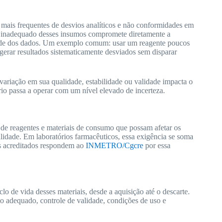
s mais frequentes de desvios analíticos e não conformidades em
le inadequado desses insumos compromete diretamente a
lidade dos dados. Um exemplo comum: usar um reagente poucos
gerar resultados sistematicamente desviados sem disparar
 variação em sua qualidade, estabilidade ou validade impacta o
io passa a operar com um nível elevado de incerteza.
 de reagentes e materiais de consumo que possam afetar os
validade. Em laboratórios farmacêuticos, essa exigência se soma
os acreditados respondem ao
INMETRO/Cgcre
por essa
lo de vida desses materiais, desde a aquisição até o descarte.
nto adequado, controle de validade, condições de uso e