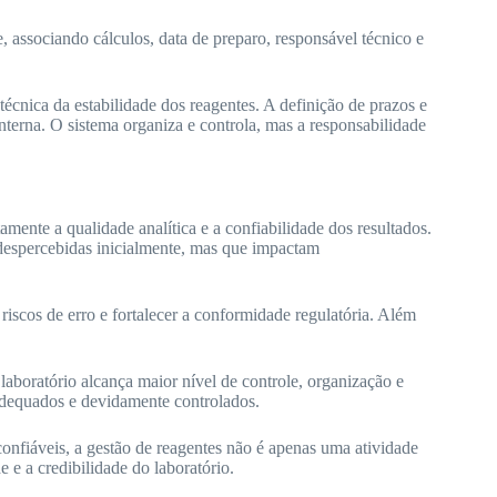
, associando cálculos, data de preparo, responsável técnico e
técnica da estabilidade dos reagentes. A definição de prazos e
terna. O sistema organiza e controla, mas a responsabilidade
mente a qualidade analítica e a confiabilidade dos resultados.
despercebidas inicialmente, mas que impactam
r riscos de erro e fortalecer a conformidade regulatória. Além
aboratório alcança maior nível de controle, organização e
 adequados e devidamente controlados.
onfiáveis, a gestão de reagentes não é apenas uma atividade
 e a credibilidade do laboratório.