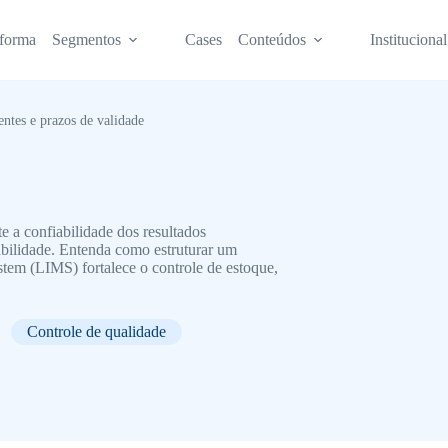
aforma
Segmentos
Cases
Conteúdos
Institucional
entes e prazos de validade
 a confiabilidade dos resultados
eabilidade. Entenda como estruturar um
em (LIMS) fortalece o controle de estoque,
Controle de qualidade