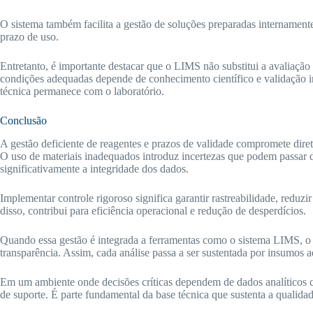
O sistema também facilita a gestão de soluções preparadas internamente
prazo de uso.
Entretanto, é importante destacar que o LIMS não substitui a avaliação 
condições adequadas depende de conhecimento científico e validação in
técnica permanece com o laboratório.
Conclusão
A gestão deficiente de reagentes e prazos de validade compromete direta
O uso de materiais inadequados introduz incertezas que podem passar 
significativamente a integridade dos dados.
Implementar controle rigoroso significa garantir rastreabilidade, reduzi
disso, contribui para eficiência operacional e redução de desperdícios.
Quando essa gestão é integrada a ferramentas como o sistema LIMS, o l
transparência. Assim, cada análise passa a ser sustentada por insumos
Em um ambiente onde decisões críticas dependem de dados analíticos c
de suporte. É parte fundamental da base técnica que sustenta a qualidade