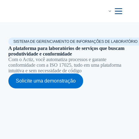
Pular
para
o
conteúdo
SISTEMA DE GERENCIAMENTO DE INFORMAÇÕES DE LABORATÓRIO
A plataforma para laboratórios de serviços que buscam
produtividade e conformidade
Com o Actiz, você automatiza processos e garante
conformidade com a ISO 17025, tudo em uma plataforma
intuitiva e sem necessidade de código
Solicite uma demonstração