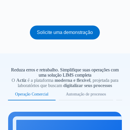
Solicite uma demonstração
Reduza erros e retrabalho. Simplifique suas operações com
uma solução LIMS completa
O
Actiz
é a plataforma
moderna e flexível
, projetada para
laboratórios que buscam
digitalizar seus processos
Operação Comercial
Automação de processos
Ras