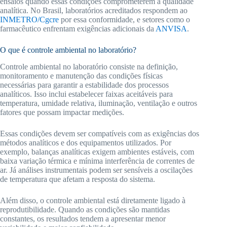
ensaios quando essas condições comprometerem a qualidade
analítica. No Brasil, laboratórios acreditados respondem ao
INMETRO/Cgcre
por essa conformidade, e setores como o
farmacêutico enfrentam exigências adicionais da
ANVISA
.
O que é controle ambiental no laboratório?
Controle ambiental no laboratório consiste na definição,
monitoramento e manutenção das condições físicas
necessárias para garantir a estabilidade dos processos
analíticos. Isso inclui estabelecer faixas aceitáveis para
temperatura, umidade relativa, iluminação, ventilação e outros
fatores que possam impactar medições.
Essas condições devem ser compatíveis com as exigências dos
métodos analíticos e dos equipamentos utilizados. Por
exemplo, balanças analíticas exigem ambientes estáveis, com
baixa variação térmica e mínima interferência de correntes de
ar. Já análises instrumentais podem ser sensíveis a oscilações
de temperatura que afetam a resposta do sistema.
Além disso, o controle ambiental está diretamente ligado à
reprodutibilidade. Quando as condições são mantidas
constantes, os resultados tendem a apresentar menor