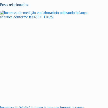
Posts relacionados
Incerteza de Medição: o que é, por que importa e como