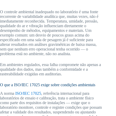
O controle ambiental inadequado no laboratório é uma fonte
recorrente de variabilidade analítica que, muitas vezes, não é
imediatamente reconhecida. Temperatura, umidade, pressão,
qualidade do ar e vibração influenciam diretamente o
desempenho de métodos, equipamentos e materiais. Um
exemplo comum: um desvio de poucos graus acima do
especificado em uma sala de pesagem já é suficiente para
alterar resultados em análises gravimétricas de baixa massa,
sem que nenhum erro operacional tenha ocorrido — o
problema está no ambiente, não no analista.
Em ambientes regulados, essa falha compromete não apenas a
qualidade dos dados, mas também a conformidade e a
rastreabilidade exigidas em auditorias.
O que a ISO/IEC 17025 exige sobre condições ambientais
A norma
ISO/IEC 17025
, referência internacional para
laboratórios de ensaio e calibração, trata o ambiente físico
como parte dos requisitos de instalações — exige que o
laboratório monitore, controle e registre condições que possam
afetar a validade dos resultados, suspendendo ou ajustando