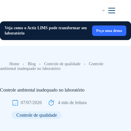
Pular
para
o
conteúdo
Veja como o Actiz LIMS pode transformar seu
Peça uma demo
laboratório
Home
›
Blog
›
Controle de qualidade
›
Controle
ambiental inadequado no laboratório
Controle ambiental inadequado no laboratório
07/07/2026
4 min de leitura
Controle de qualidade