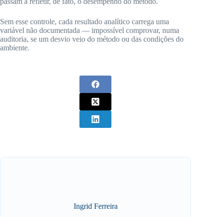
passam a refletir, de fato, o desempenho do método.
Sem esse controle, cada resultado analítico carrega uma
variável não documentada — impossível comprovar, numa
auditoria, se um desvio veio do método ou das condições do
ambiente.
Ingrid Ferreira