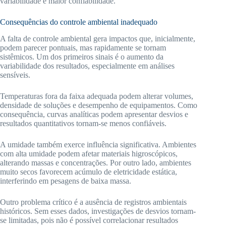
variabilidade e maior confiabilidade.
Consequências do controle ambiental inadequado
A falta de controle ambiental gera impactos que, inicialmente,
podem parecer pontuais, mas rapidamente se tornam
sistêmicos. Um dos primeiros sinais é o aumento da
variabilidade dos resultados, especialmente em análises
sensíveis.
Temperaturas fora da faixa adequada podem alterar volumes,
densidade de soluções e desempenho de equipamentos. Como
consequência, curvas analíticas podem apresentar desvios e
resultados quantitativos tornam-se menos confiáveis.
A umidade também exerce influência significativa. Ambientes
com alta umidade podem afetar materiais higroscópicos,
alterando massas e concentrações. Por outro lado, ambientes
muito secos favorecem acúmulo de eletricidade estática,
interferindo em pesagens de baixa massa.
Outro problema crítico é a ausência de registros ambientais
históricos. Sem esses dados, investigações de desvios tornam-
se limitadas, pois não é possível correlacionar resultados