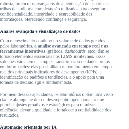
robusta, protocolos avançados de autenticação de usuários e
trilhas de auditoria completas são utilizados para assegurar a
confidencialidade, integridade e rastreabilidade das
informações, oferecendo confiança e segurança.
Análise avançada e visualização de dados
Com o crescimento contínuo no volume de dados gerados
pelos laboratórios,
a análise avançada em tempo real e as
ferramentas interativas
(gráficos,
dashboards
, etcc) têm se
tornado elementos essenciais nos
LIMS modernos
. Essas
soluções vão além da simples transformação de dados brutos
em informações: elas possibilitam o monitoramento em tempo
real dos principais indicadores de desempenho (KPIs), a
identificação de padrões e tendências, e o apoio para uma
tomada de decisão ágil e fundamentada.
Por meio dessas capacidades, os laboratórios obtêm uma visão
clara e abrangente de seu desempenho operacional, o que
permite ajustes proativos e estratégicos para otimizar
eficiência, elevar a qualidade e fortalecer a confiabilidade dos
resultados.
Automação orientada por IA