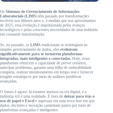
Os
Sistemas de Gerenciamento de Informações
Laboratoriais (LIMS
) têm passado por transformações
incríveis nos últimos anos e, à medida que nos aproximamos
de 2025, essa evolução é impulsionada pelos avanços
tecnológicos e pelas crescentes necessidades de uma indústria
em constante transformação.
Se, no passado, os
LIMS
tradicionais se restringiam ao
simples gerenciamento de dados, eles
evoluíram
significativamente para se tornarem plataformas
integradas, mais inteligentes e conectadas
. Hoje, essas
plataformas oferecem a capacidade de prever cenários,
antecipar problemas, garantir uma trilha de rastreabilidade
completa, realizar monitoramento em tempo real e fornecer
insights estratégicos por meio de análises preditivas
avançadas.
O futuro é agora! Já estamos imersos na era digital, e a
indústria 4.0 é uma realidade. É hora de
deixar para trás o
uso de papel e Excel
e ingressar em uma nova fase em que
dados, decisões e inovação caminham juntos por meio de
plataformas avançadas e inteligentes.