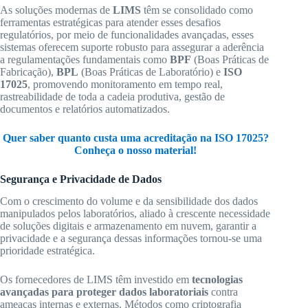
As soluções modernas de
LIMS
têm se consolidado como
ferramentas estratégicas para atender esses desafios
regulatórios, por meio de funcionalidades avançadas, esses
sistemas oferecem suporte robusto para assegurar a aderência
a regulamentações fundamentais como
BPF
(Boas Práticas de
Fabricação),
BPL
(Boas Práticas de Laboratório) e
ISO
17025
, promovendo monitoramento em tempo real,
rastreabilidade de toda a cadeia produtiva, gestão de
documentos e relatórios automatizados.
Quer saber quanto custa uma acreditação na ISO 17025?
Conheça o nosso material!
Segurança e Privacidade de Dados
Com o crescimento do volume e da sensibilidade dos dados
manipulados pelos laboratórios, aliado à crescente necessidade
de soluções digitais e armazenamento em nuvem, garantir a
privacidade e a segurança dessas informações tornou-se uma
prioridade estratégica.
Os fornecedores de LIMS têm investido em
tecnologias
avançadas para proteger dados laboratoriais
contra
ameaças internas e externas. Métodos como criptografia