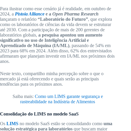
Para ilustrar como esse cenário já é realidade, em outubro de
2024, a
Pistoia Alliance
e a
Open Pharma Research
lançaram o relatório
“Laboratório do Futuro”
, que explora
como os laboratórios de ciências da vida devem se estruturar
até 2030. Com a participação de mais de 200 gerentes de
laboratórios globais,
a pesquisa apontou um aumento
significativo no uso de Inteligência Artificial e
Aprendizado de Máquina (IA/ML)
, passando de 54% em
2023 para 68% em 2024. Além disso, 62% dos entrevistados
afirmaram que planejam investir em IA/ML nos próximos dois
anos.
Neste texto, compartilho minha percepção sobre o que o
mercado já está oferecendo e quais serão as principais
tendências para os próximos anos.
Saiba mais:
Como um LIMS garante segurança e
rastreabilidade na Indústria de Alimentos​
Consolidação do LIMS no modelo SaaS
Os
LIMS
no modelo SaaS estão se consolidando como
uma
solução estratégica para laboratórios
que buscam maior