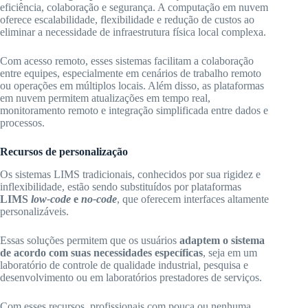
eficiência, colaboração e segurança. A computação em nuvem
oferece escalabilidade, flexibilidade e redução de custos ao
eliminar a necessidade de infraestrutura física local complexa.
Com acesso remoto, esses sistemas facilitam a colaboração
entre equipes, especialmente em cenários de trabalho remoto
ou operações em múltiplos locais. Além disso, as plataformas
em nuvem permitem atualizações em tempo real,
monitoramento remoto e integração simplificada entre dados e
processos.
Recursos de personalização
Os sistemas LIMS tradicionais, conhecidos por sua rigidez e
inflexibilidade, estão sendo substituídos por plataformas
LIMS
low-code
e
no-code
, que oferecem interfaces altamente
personalizáveis.
Essas soluções permitem que os usuários
adaptem o sistema
de acordo com suas necessidades específicas
, seja em um
laboratório de controle de qualidade industrial, pesquisa e
desenvolvimento ou em laboratórios prestadores de serviços.
Com esses recursos, profissionais com pouca ou nenhuma