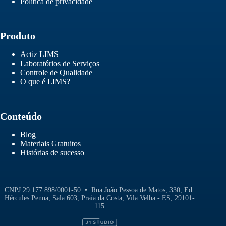
Política de privacidade
Produto
Actiz LIMS
Laboratórios de Serviços
Controle de Qualidade
O que é LIMS?
Conteúdo
Blog
Materiais Gratuitos
Histórias de sucesso
CNPJ 29.177.898/0001-50
•
Rua João Pessoa de Matos, 330, Ed.
Hércules Penna, Sala 603, Praia da Costa, Vila Velha - ES, 29101-
115