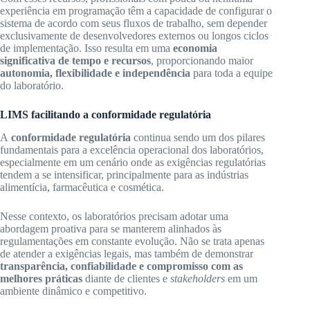
experiência em programação têm a capacidade de configurar o
sistema de acordo com seus fluxos de trabalho, sem depender
exclusivamente de desenvolvedores externos ou longos ciclos
de implementação. Isso resulta em uma
economia
significativa de tempo e recursos
, proporcionando maior
autonomia, flexibilidade e independência
para toda a equipe
do laboratório.
LIMS facilitando a conformidade regulatória
A
conformidade regulatória
continua sendo um dos pilares
fundamentais para a excelência operacional dos laboratórios,
especialmente em um cenário onde as exigências regulatórias
tendem a se intensificar, principalmente para as indústrias
alimentícia, farmacêutica e cosmética.
Nesse contexto, os laboratórios precisam adotar uma
abordagem proativa para se manterem alinhados às
regulamentações em constante evolução. Não se trata apenas
de atender a exigências legais, mas também de demonstrar
transparência, confiabilidade e compromisso com as
melhores práticas
diante de clientes e
stakeholders
em um
ambiente dinâmico e competitivo.