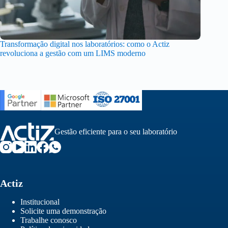
Transformação digital nos laboratórios: como o Actiz
revoluciona a gestão com um LIMS moderno
Gestão eficiente para o seu laboratório
Actiz
Institucional
Solicite uma demonstração
Trabalhe conosco