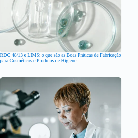
RDC 48/13 e LIMS: o que são as Boas Práticas de Fabricação
para Cosméticos e Produtos de Higiene