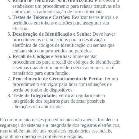
Relato de Tentativas Não Autorizadas:
É necessário
estabelecer um procedimento para relatar tentativas não
autorizadas à administração de forma imediata.
Testes de Tokens e Cartões:
Realizar testes iniciais e
periódicos em tokens e cartões para assegurar sua
eficácia.
Desativação de Identificação e Senha:
Deve haver
procedimentos estabelecidos para a desativação
eletrônica de códigos de identificação ou senhas que
tenham sido comprometidos ou perdidos.
Recall de Códigos e Senhas:
Implementar
procedimentos para o recall de códigos de identificação
e senhas quando um indivíduo deixa a empresa ou é
transferido para outra função.
Procedimento de Gerenciamento de Perda:
Ter um
procedimento em vigor para lidar com situações de
perda ou roubo de dispositivos.
Teste de Integridade:
Verificar regularmente a
integridade dos registros para detectar possíveis
alterações não autorizadas.
O cumprimento destes procedimentos não apenas fortalece a
segurança do sistema e a integridade dos registros eletrônicos,
mas também atende aos requisitos regulatórios essenciais,
garantindo operações confiáveis e seguras.