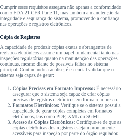
Cumprir esses requisitos assegura não apenas a conformidade
com o FDA 21 CFR Parte 11, mas também a manutenção da
integridade e segurança do sistema, promovendo a confiança
nas operações e registros eletrônicos.
Cópia de Registros
A capacidade de produzir cópias exatas e abrangentes de
registros eletrônicos assume um papel fundamental tanto nas
inspeções regulatórias quanto na manutenção das operações
contínuas, mesmo diante de possíveis falhas no sistema
principal. Continuando a análise, é essencial validar que o
sistema seja capaz de gerar:
Cópias Precisas em Formato Impresso:
É necessário
assegurar que o sistema seja capaz de criar cópias
precisas de registros eletrônicos em formato impresso.
Formatos Eletrônicos:
Verifique se o sistema possui a
capacidade de gerar cópias completas em formatos
eletrônicos, tais como PDF, XML ou SGML.
Acesso às Cópias Eletrônicas:
Certifique-se de que as
cópias eletrônicas dos registros estejam prontamente
acessíveis para inspeção por parte do órgão regulador.