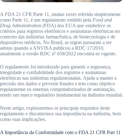
A FDA 21 CFR Parte 11, muitas vezes referida simplesmente
como Parte 11, é um regulamento emitido pela
Food and
Drug Administration
(FDA) dos EUA que estabelece os
critérios para registros eletrônicos e assinaturas eletrônicas no
contexto das indústrias farmacêutica, de biotecnologia e de
dispositivos médicos. No Brasil, as regras passaram a ser
adotas quando a ANVISA publicou a RDC 17/2010,
atualmente a versão RDC nº 658/2022 encontra-se vigente.
O regulamento foi introduzido para garantir a segurança,
integridade e confiabilidade dos registros e assinaturas
eletrônicas nas indústrias regulamentadas. Ajuda a manter a
precisão dos dados e prevenir fraudes e tem como objetivo
regulamentar os sistemas computadorizados de automação,
sendo um marco regulatório fundamental na indústria mundial.
Neste artigo, exploraremos os principais requisitos deste
regulamento e discutiremos sua importância na indústria, bem
como suas implicações.
A Importância da Conformidade com o FDA 21 CFR Part 11