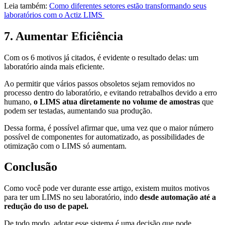
Leia também:
Como diferentes setores estão transformando seus
laboratórios com o Actiz LIMS
7. Aumentar Eficiência
Com os 6 motivos já citados, é evidente o resultado delas: um
laboratório ainda mais eficiente.
Ao permitir que vários passos obsoletos sejam removidos no
processo dentro do laboratório, e evitando retrabalhos devido a erro
humano,
o LIMS atua diretamente no volume de amostras
que
podem ser testadas, aumentando sua produção.
Dessa forma, é possível afirmar que, uma vez que o maior número
possível de componentes for automatizado, as possibilidades de
otimização com o LIMS só aumentam.
Conclusão
Como você pode ver durante esse artigo, existem muitos motivos
para ter um LIMS no seu laboratório, indo
desde automação até a
redução do uso de papel.
De todo modo, adotar esse sistema é uma decisão que pode