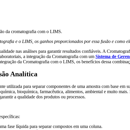
atografia e o LIMS, os ganhos proporcionados por essa fusão e como el
alidade nas análises para garantir resultados confiáveis. A Cromatografi
laboratoriais, a integração da Cromatografia com um
Sistema de Geren
integração da Cromatografia com o LIMS, os benefícios dessa combinaç
são Analítica
ente utilizada para separar componentes de uma amostra com base em su
química, bioquímica, farmacêutica, alimentos, ambiental e muito mais. P
garantir a qualidade dos produtos ou processos.
specíficas:
uma fase líquida para separar compostos em uma coluna.