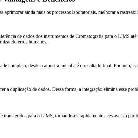
rimorar ainda mais os processos laboratoriais, melhorar a rastreabilid
ferência de dados dos instrumentos de Cromatografia para o LIMS até a
imizando erros humanos.
 completa, desde a amostra inicial até o resultado final. Portanto, isso
 a duplicação de dados. Dessa forma, a integração elimina esse probl
transferidos para o LIMS, tornando-os rapidamente acessíveis a partir 