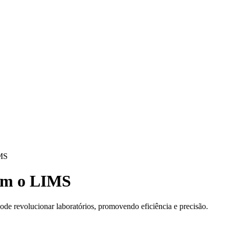
IMS
com o LIMS
e revolucionar laboratórios, promovendo eficiência e precisão.