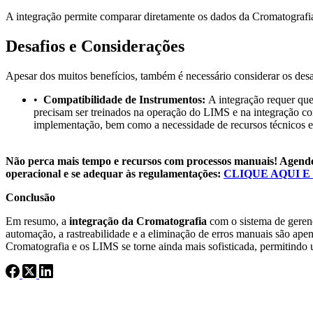
A integração permite comparar diretamente os dados da Cromatografia 
Desafios e Considerações
Apesar dos muitos benefícios, também é necessário considerar os de
•
Compatibilidade de Instrumentos:
A integração requer qu
precisam ser treinados na operação do LIMS e na integração c
implementação, bem como a necessidade de recursos técnicos es
Não perca mais tempo e recursos com processos manuais! Agende
operacional e se adequar às regulamentações:
CLIQUE AQUI E
Conclusão
Em resumo, a
integração da Cromatografia
com o sistema de geren
automação, a rastreabilidade e a eliminação de erros manuais são ape
Cromatografia e os LIMS se torne ainda mais sofisticada, permitindo u