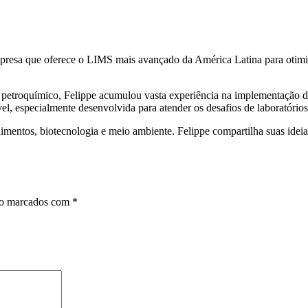
esa que oferece o LIMS mais avançado da América Latina para otimizar
e petroquímico, Felippe acumulou vasta experiência na implementação 
l, especialmente desenvolvida para atender os desafios de laboratório
imentos, biotecnologia e meio ambiente. Felippe compartilha suas ideia
ão marcados com
*