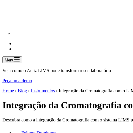
Menu
Veja como o Actiz LIMS pode transformar seu laboratório
Peça uma demo
Home
›
Blog
›
Instrumentos
›
Integração da Cromatografia com o L
Integração da Cromatografia 
Descubra como a integração da Cromatografia com o sistema LIMS pod
Felippe Domingos