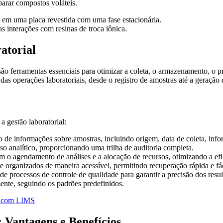
parar compostos voláteis.
 em uma placa revestida com uma fase estacionária.
 interações com resinas de troca iônica.
atorial
ão ferramentas essenciais para otimizar a coleta, o armazenamento, o p
 das operações laboratoriais, desde o registro de amostras até a geração 
gestão laboratorial:
 de informações sobre amostras, incluindo origem, data de coleta, inf
o analítico, proporcionando uma trilha de auditoria completa.
o agendamento de análises e a alocação de recursos, otimizando a efi
 organizados de maneira acessível, permitindo recuperação rápida e fác
processos de controle de qualidade para garantir a precisão dos resul
ente, seguindo os padrões predefinidos.
ca com LIMS
 Vantagens e Benefícios