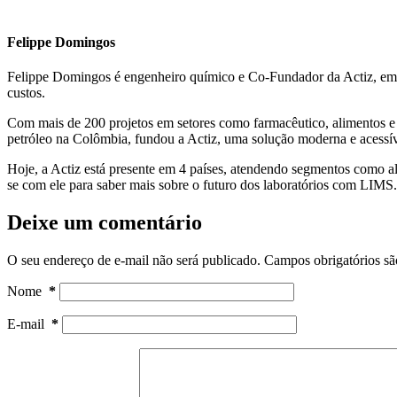
Felippe Domingos
Felippe Domingos é engenheiro químico e Co-Fundador da Actiz, empr
custos.
Com mais de 200 projetos em setores como farmacêutico, alimentos 
petróleo na Colômbia, fundou a Actiz, uma solução moderna e acessíve
Hoje, a Actiz está presente em 4 países, atendendo segmentos como al
se com ele para saber mais sobre o futuro dos laboratórios com LIMS.
Deixe um comentário
O seu endereço de e-mail não será publicado.
Campos obrigatórios s
Nome
*
E-mail
*