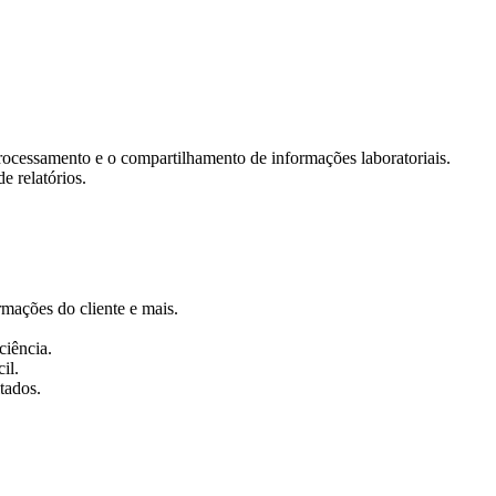
rocessamento e o compartilhamento de informações laboratoriais.
de relatórios.
ormações do cliente e mais.
ciência.
il.
tados.