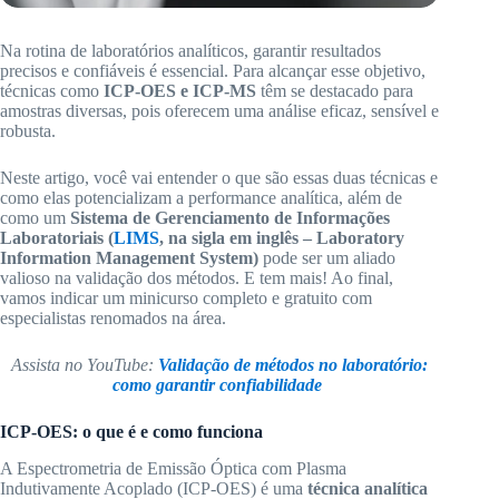
Na rotina de laboratórios analíticos, garantir resultados
precisos e confiáveis é essencial. Para alcançar esse objetivo,
técnicas como
ICP-OES e ICP-MS
têm se destacado para
amostras diversas, pois oferecem uma análise eficaz, sensível e
robusta.
Neste artigo, você vai entender o que são essas duas técnicas e
como elas potencializam a performance analítica, além de
como um
Sistema de Gerenciamento de Informações
Laboratoriais (
LIMS
, na sigla em inglês – Laboratory
Information Management System)
pode ser um aliado
valioso na validação dos métodos. E tem mais! Ao final,
vamos indicar um minicurso completo e gratuito com
especialistas renomados na área.
Assista no YouTube:
Validação de métodos no laboratório:
como garantir confiabilidade
ICP-OES: o que é e como funciona
A Espectrometria de Emissão Óptica com Plasma
Indutivamente Acoplado (ICP-OES) é uma
técnica analítica