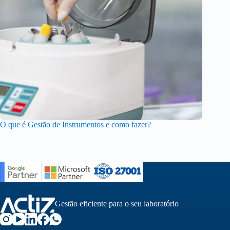
O que é Gestão de Instrumentos e como fazer?
Gestão eficiente para o seu laboratório