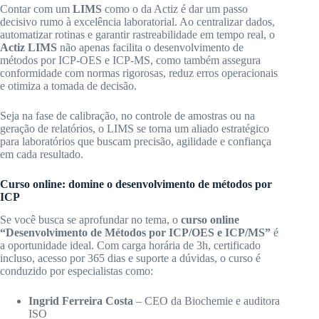
Contar com um
LIMS
como o da Actiz é dar um passo
decisivo rumo à excelência laboratorial. Ao centralizar dados,
automatizar rotinas e garantir rastreabilidade em tempo real, o
Actiz LIMS
não apenas facilita o desenvolvimento de
métodos por ICP-OES e ICP-MS, como também assegura
conformidade com normas rigorosas, reduz erros operacionais
e otimiza a tomada de decisão.
Seja na fase de calibração, no controle de amostras ou na
geração de relatórios, o LIMS se torna um aliado estratégico
para laboratórios que buscam precisão, agilidade e confiança
em cada resultado.
Curso online: domine o desenvolvimento de métodos por
ICP
Se você busca se aprofundar no tema, o
curso online
“Desenvolvimento de Métodos por ICP/OES e ICP/MS”
é
a oportunidade ideal. Com carga horária de 3h, certificado
incluso, acesso por 365 dias e suporte a dúvidas, o curso é
conduzido por especialistas como:
Ingrid Ferreira Costa
– CEO da Biochemie e auditora
ISO