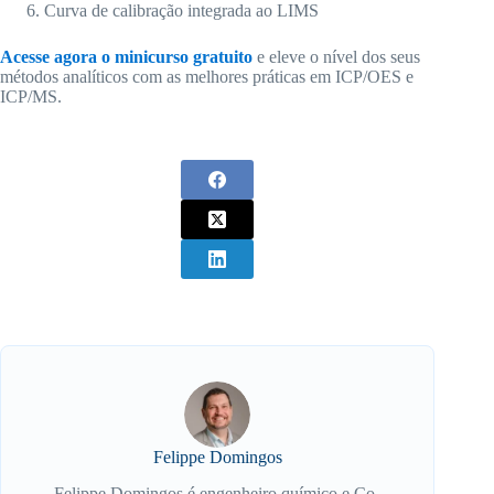
Curva de calibração integrada ao LIMS
Acesse agora o minicurso gratuito
e eleve o nível dos seus
métodos analíticos com as melhores práticas em ICP/OES e
ICP/MS.
Felippe Domingos
Felippe Domingos é engenheiro químico e Co-