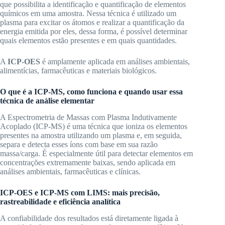
que possibilita a identificação e quantificação de elementos
químicos em uma amostra. Nessa técnica é utilizado um
plasma para excitar os átomos e realizar a quantificação da
energia emitida por eles, dessa forma, é possível determinar
quais elementos estão presentes e em quais quantidades.
A
ICP-OES
é amplamente aplicada em análises ambientais,
alimentícias, farmacêuticas e materiais biológicos.​
O que é a ICP-MS, como funciona e quando usar essa
técnica de análise elementar
A Espectrometria de Massas com Plasma Indutivamente
Acoplado (ICP-MS) é uma técnica que ioniza os elementos
presentes na amostra utilizando um plasma e, em seguida,
separa e detecta esses íons com base em sua razão
massa/carga. É especialmente útil para detectar elementos em
concentrações extremamente baixas, sendo aplicada em
análises ambientais, farmacêuticas e clínicas.
ICP-OES e ICP-MS com LIMS: mais precisão,
rastreabilidade e eficiência analítica
A confiabilidade dos resultados está diretamente ligada à