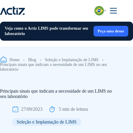
Pular
para
o
conteúdo
Veja como o Actiz LIMS pode transformar seu
Peça uma demo
laboratório
Home
›
Blog
›
Seleção e Implantação de LIMS
›
Principais sinais que indicam a necessidade de um LIMS no seu
laboratório
Principais sinais que indicam a necessidade de um LIMS no
seu laboratório
27/09/2023
5 min de leitura
Seleção e Implantação de LIMS