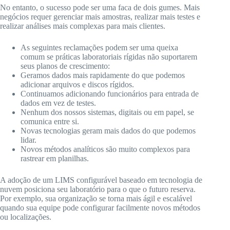
No entanto, o sucesso pode ser uma faca de dois gumes. Mais
negócios requer gerenciar mais amostras, realizar mais testes e
realizar análises mais complexas para mais clientes.
As seguintes reclamações podem ser uma queixa
comum se práticas laboratoriais rígidas não suportarem
seus planos de crescimento:
Geramos dados mais rapidamente do que podemos
adicionar arquivos e discos rígidos.
Continuamos adicionando funcionários para entrada de
dados em vez de testes.
Nenhum dos nossos sistemas, digitais ou em papel, se
comunica entre si.
Novas tecnologias geram mais dados do que podemos
lidar.
Novos métodos analíticos são muito complexos para
rastrear em planilhas.
A adoção de um LIMS configurável baseado em tecnologia de
nuvem posiciona seu laboratório para o que o futuro reserva.
Por exemplo, sua organização se torna mais ágil e escalável
quando sua equipe pode configurar facilmente novos métodos
ou localizações.