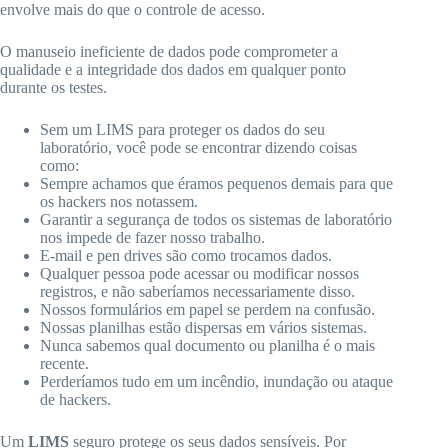
envolve mais do que o controle de acesso.
O manuseio ineficiente de dados pode comprometer a
qualidade e a integridade dos dados em qualquer ponto
durante os testes.
Sem um LIMS para proteger os dados do seu
laboratório, você pode se encontrar dizendo coisas
como:
Sempre achamos que éramos pequenos demais para que
os hackers nos notassem.
Garantir a segurança de todos os sistemas de laboratório
nos impede de fazer nosso trabalho.
E-mail e pen drives são como trocamos dados.
Qualquer pessoa pode acessar ou modificar nossos
registros, e não saberíamos necessariamente disso.
Nossos formulários em papel se perdem na confusão.
Nossas planilhas estão dispersas em vários sistemas.
Nunca sabemos qual documento ou planilha é o mais
recente.
Perderíamos tudo em um incêndio, inundação ou ataque
de hackers.
Um
LIMS
seguro protege os seus dados sensíveis. Por