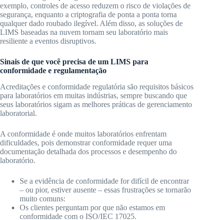
exemplo, controles de acesso reduzem o risco de violações de
segurança, enquanto a criptografia de ponta a ponta torna
qualquer dado roubado ilegível. Além disso, as soluções de
LIMS baseadas na nuvem tornam seu laboratório mais
resiliente a eventos disruptivos.
Sinais de que você precisa de um LIMS para
conformidade e regulamentação
Acreditações e conformidade regulatória são requisitos básicos
para laboratórios em muitas indústrias, sempre buscando que
seus laboratórios sigam as melhores práticas de gerenciamento
laboratorial.
A conformidade é onde muitos laboratórios enfrentam
dificuldades, pois demonstrar conformidade requer uma
documentação detalhada dos processos e desempenho do
laboratório.
Se a evidência de conformidade for difícil de encontrar
– ou pior, estiver ausente – essas frustrações se tornarão
muito comuns:
Os clientes perguntam por que não estamos em
conformidade com o ISO/IEC 17025.