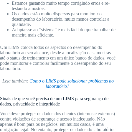
Estamos gastando muito tempo corrigindo erros e re-
testando amostras.
Os dados estão muito dispersos para monitorar o
desempenho do laboratório, muito menos controlar a
qualidade.
Adaptar-se ao “sistema” é mais fácil do que trabalhar de
maneira mais eficiente.
Um LIMS coloca todos os aspectos do desempenho do
laboratório ao seu alcance, desde a localização das amostras
até o status de treinamento em um único banco de dados, você
pode monitorar e controlar facilmente o desempenho do seu
laboratório.
Leia também:
Como o LIMS pode solucionar problemas no
laboratório?
Sinais de que você precisa de um LIMS para segurança de
dados, privacidade e integridade
Você deve proteger os dados dos clientes (internos e externos)
contra violações de segurança e acesso inadequado. Não
apenas é bom para os negócios, em muitos casos, é uma
obrigação legal. No entanto, proteger os dados do laboratório