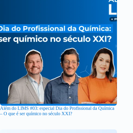
Além do LIMS #03: especial Dia do Profissional da Química
– O que é ser químico no século XXI?