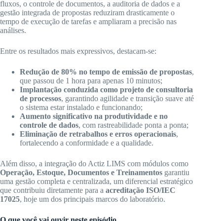
fluxos, o controle de documentos, a auditoria de dados e a
gestão integrada de propostas reduziram drasticamente o
tempo de execução de tarefas e ampliaram a precisão nas
análises.
Entre os resultados mais expressivos, destacam-se:
Redução de 80% no tempo de emissão de propostas
,
que passou de 1 hora para apenas 10 minutos;
Implantação conduzida como projeto de consultoria
de processos
, garantindo agilidade e transição suave até
o sistema estar instalado e funcionando;
Aumento significativo na produtividade e no
controle de dados
, com rastreabilidade ponta a ponta;
Eliminação de retrabalhos e erros operacionais
,
fortalecendo a conformidade e a qualidade.
Além disso, a integração do Actiz LIMS com módulos como
Operação, Estoque, Documentos e Treinamentos
garantiu
uma gestão completa e centralizada, um diferencial estratégico
que contribuiu diretamente para a
acreditação ISO/IEC
17025
, hoje um dos principais marcos do laboratório.
O que você vai ouvir neste episódio