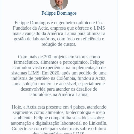
Felippe Domingos
Felippe Domingos é engenheiro químico e Co-
Fundador da Actiz, empresa que oferece o LIMS
mais avançado da América Latina para otimizar a
gestão de laboratórios, com foco em eficiência e
redução de custos.
Com mais de 200 projetos em setores como
farmacêutico, alimentos e petroquímico, Felippe
acumulou vasta experiência na implementação de
sistemas LIMS. Em 2020, após um pedido de uma
indústria de petróleo na Colômbia, fundou a Actiz,
uma solução moderna e acessível, especialmente
desenvolvida para atender os desafios de
laboratórios na América Latina.
Hoje, a Actiz está presente em 4 países, atendendo
segmentos como alimentos, biotecnologia e meio
ambiente. Felippe compartilha suas ideias sobre
automação e digitalização laboratorial no LinkedIn.
Conecte-se com ele para saber mais sobre o futuro
dos laboratórios com LIMS.