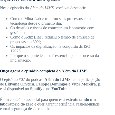
Neste episódio do
Além do LIMS
, você vai descobrir:
Como o MinasLab estruturou seus processos com
tecnologia desde o primeiro dia;
Os desafios e riscos de começar um laboratório com
gestão manual;
Como o Actiz LIMS reduziu o tempo de emissão de
propostas em 80%;
Os impactos da digitalização na conquista da ISO
17025;
Por que o suporte técnico é essencial para o sucesso da
implantação.
Ouça agora o episódio completo do Além do LIMS
O episódio #07 do podcast
Além do LIMS
, com participação
de
Lidyane Oliveira, Felippe Domingos e Vitor Moreira
, já
está disponível no
Spotify
e no
YouTube
.
É um conteúdo essencial para quem está
estruturando um
laboratório do zero
e quer garantir eficiência, rastreabilidade
e total segurança desde o início.