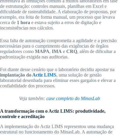
enfrentava as limitações comuns a muitos laboratórios em fase
de estruturação: controles manuais, planilhas em Excel e
dificuldade de rastreabilidade. A elaboração de propostas, por
exemplo, era feita de forma manual, um processo que levava
cerca de
1 hora
e estava sujeito a erros de digitação e
inconsistências nos cálculos.
Essa falta de automação comprometia a agilidade e a precisão
necessárias para o cumprimento das exigências de órgãos
reguladores como
MAPA
,
IMA
e
CRQ
, além de dificultar a
padronização exigida nas auditorias.
Foi diante desse cenário que o laboratório decidiu apostar na
implantação do
Actiz LIMS
, uma solução de gestão
laboratorial desenhada para eliminar esses gargalos e elevar a
confiabilidade dos processos.
Veja também:
case completo do MinasLab
A transformação com o Actiz LIMS: produtividade,
controle e acreditação
A implementação do Actiz LIMS representou uma mudança
estrutural no funcionamento do MinasLab. A automação de