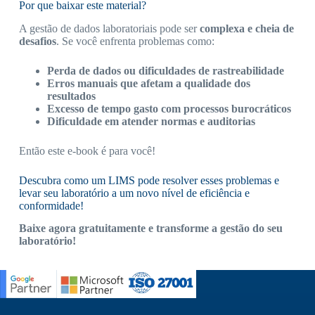
Por que baixar este material?
A gestão de dados laboratoriais pode ser
complexa e cheia de
desafios
. Se você enfrenta problemas como:
Perda de dados ou dificuldades de rastreabilidade
Erros manuais que afetam a qualidade dos
resultados
Excesso de tempo gasto com processos burocráticos
Dificuldade em atender normas e auditorias
Então este e-book é para você!
Descubra como um LIMS pode resolver esses problemas e
levar seu laboratório a um novo nível de eficiência e
conformidade!
Baixe agora gratuitamente e transforme a gestão do seu
laboratório!