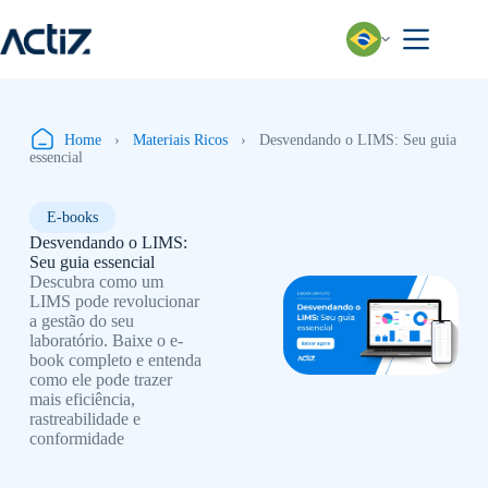
Pular
para
o
conteúdo
Home
›
Materiais Ricos
›
Desvendando o LIMS: Seu guia
essencial
E-books
Desvendando o LIMS:
Seu guia essencial
Descubra como um
LIMS pode revolucionar
a gestão do seu
laboratório. Baixe o e-
book completo e entenda
como ele pode trazer
mais eficiência,
rastreabilidade e
conformidade