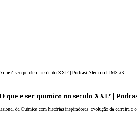
 O que é ser químico no século XXI? | Podcast Além do LIMS #3
 O que é ser químico no século XXI? | Podc
onal da Química com histórias inspiradoras, evolução da carreira e os