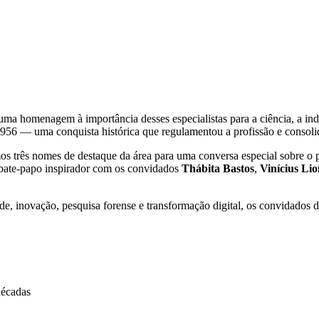
a homenagem à importância desses especialistas para a ciência, a indú
 — uma conquista histórica que regulamentou a profissão e consolidou
os três nomes de destaque da área para uma conversa especial sobre o p
bate-papo inspirador com os convidados
Thábita Bastos
,
Vinícius Lio
de, inovação, pesquisa forense e transformação digital, os convidados 
décadas