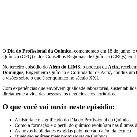
O
Dia do Profissional da Química
, comemorado em 18 de junho, é um
Química (CFQ) e dos Conselhos Regionais de Química (CRQs) em 1956
No terceiro episódio do
Além do LIMS
, o podcast da
Actiz
, recebem
Domingos
, Engenheiro Químico e Cofundador da Actiz, conduz um 
e visões sobre o que é ser químico no século XXI.
Com experiências que envolvem qualidade laboratorial, sustentabilida
diretamente a vida das pessoas, os negócios e os territórios.
O que você vai ouvir neste episódio:
A história e o significado do Dia do Profissional da Química
Como a formação e o perfil do químico evoluíram nas últimas 
As novas habilidades exigidas pelo mercado além da técnica
Quais são as áreas mais promissoras da Química