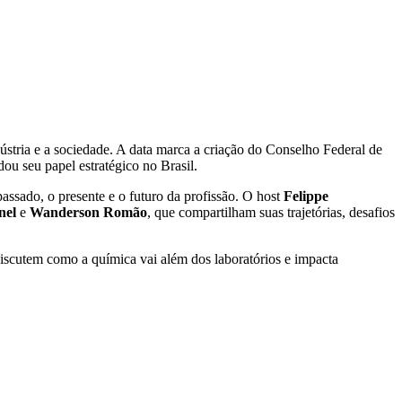
stria e a sociedade. A data marca a criação do Conselho Federal de
 seu papel estratégico no Brasil.
assado, o presente e o futuro da profissão. O host
Felippe
nel
e
Wanderson Romão
, que compartilham suas trajetórias, desafios
discutem como a química vai além dos laboratórios e impacta