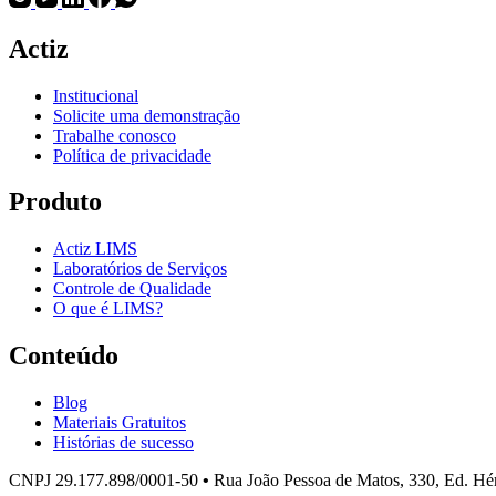
Actiz
Institucional
Solicite uma demonstração
Trabalhe conosco
Política de privacidade
Produto
Actiz LIMS
Laboratórios de Serviços
Controle de Qualidade
O que é LIMS?
Conteúdo
Blog
Materiais Gratuitos
Histórias de sucesso
CNPJ 29.177.898/0001-50
•
Rua João Pessoa de Matos, 330, Ed. Hér