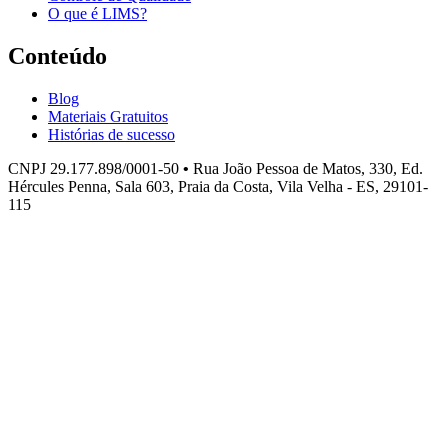
O que é LIMS?
Conteúdo
Blog
Materiais Gratuitos
Histórias de sucesso
CNPJ 29.177.898/0001-50
•
Rua João Pessoa de Matos, 330, Ed.
Hércules Penna, Sala 603, Praia da Costa, Vila Velha - ES, 29101-
115