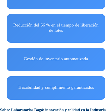
Reducción del 66 % en el tiempo de liberación
de lotes
Gestión de inventario automatizada
Trazabilidad y cumplimiento garantizados
Sobre Laboratorios Bagó: innovación y calidad en la Industria