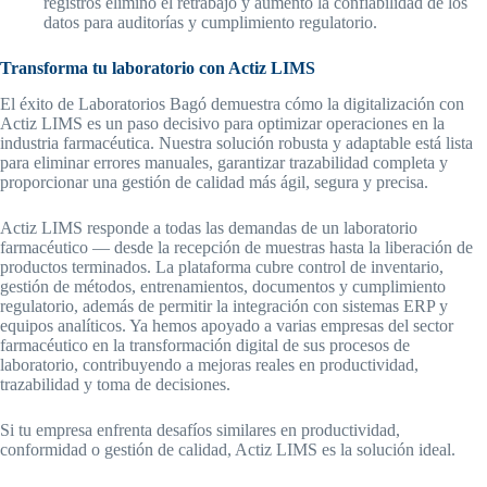
registros eliminó el retrabajo y aumentó la confiabilidad de los
datos para auditorías y cumplimiento regulatorio.
Transforma tu laboratorio con Actiz LIMS
El éxito de Laboratorios Bagó demuestra cómo la digitalización con
Actiz LIMS es un paso decisivo para optimizar operaciones en la
industria farmacéutica. Nuestra solución robusta y adaptable está lista
para eliminar errores manuales, garantizar trazabilidad completa y
proporcionar una gestión de calidad más ágil, segura y precisa.
Actiz LIMS responde a todas las demandas de un laboratorio
farmacéutico — desde la recepción de muestras hasta la liberación de
productos terminados. La plataforma cubre control de inventario,
gestión de métodos, entrenamientos, documentos y cumplimiento
regulatorio, además de permitir la integración con sistemas ERP y
equipos analíticos. Ya hemos apoyado a varias empresas del sector
farmacéutico en la transformación digital de sus procesos de
laboratorio, contribuyendo a mejoras reales en productividad,
trazabilidad y toma de decisiones.
Si tu empresa enfrenta desafíos similares en productividad,
conformidad o gestión de calidad, Actiz LIMS es la solución ideal.