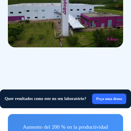
Quer resultados como este no seu laboratório?
Peça uma demo
Aumento del 200 % en la productividad