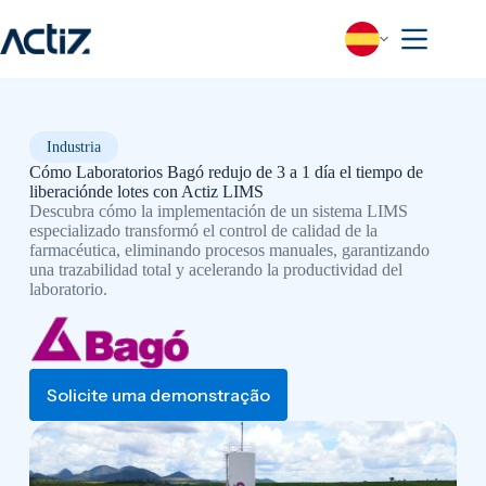
Saltar
al
contenido
Industria
Cómo Laboratorios Bagó redujo de 3 a 1 día el tiempo de
liberaciónde lotes con Actiz LIMS
Descubra cómo la implementación de un sistema LIMS
especializado transformó el control de calidad de la
farmacéutica, eliminando procesos manuales, garantizando
una trazabilidad total y acelerando la productividad del
laboratorio.
Solicite uma demonstração