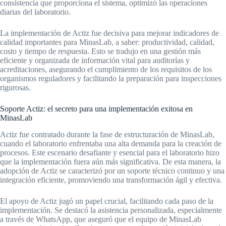
consistencia que proporciona el sistema, optimizó las operaciones
diarias del laboratorio.
La implementación de Actiz fue decisiva para mejorar indicadores de
calidad importantes para MinasLab, a saber: productividad, calidad,
costo y tiempo de respuesta. Esto se tradujo en una gestión más
eficiente y organizada de información vital para auditorías y
acreditaciones, asegurando el cumplimiento de los requisitos de los
organismos reguladores y facilitando la preparación para inspecciones
rigurosas.
Soporte Actiz: el secreto para una implementación exitosa en
MinasLab
Actiz fue contratado durante la fase de estructuración de MinasLab,
cuando el laboratorio enfrentaba una alta demanda para la creación de
procesos. Este escenario desafiante y esencial para el laboratorio hizo
que la implementación fuera aún más significativa. De esta manera, la
adopción de Actiz se caracterizó por un soporte técnico continuo y una
integración eficiente, promoviendo una transformación ágil y efectiva.
El apoyo de Actiz jugó un papel crucial, facilitando cada paso de la
implementación. Se destacó la asistencia personalizada, especialmente
a través de WhatsApp, que aseguró que el equipo de MinasLab