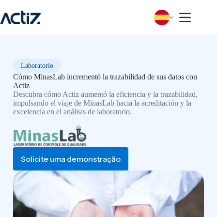
Saltar
al
contenido
Laboratorio
Cómo MinasLab incrementó la trazabilidad de sus datos con
Actiz
Descubra cómo Actiz aumentó la eficiencia y la trazabilidad,
impulsando el viaje de MinasLab hacia la acreditación y la
excelencia en el análisis de laboratorio.
Solicite uma demonstração