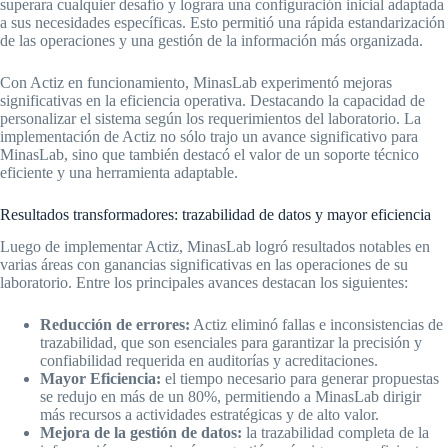
superara cualquier desafío y lograra una configuración inicial adaptada
a sus necesidades específicas. Esto permitió una rápida estandarización
de las operaciones y una gestión de la información más organizada.
Con Actiz en funcionamiento, MinasLab experimentó mejoras
significativas en la eficiencia operativa. Destacando la capacidad de
personalizar el sistema según los requerimientos del laboratorio. La
implementación de Actiz no sólo trajo un avance significativo para
MinasLab, sino que también destacó el valor de un soporte técnico
eficiente y una herramienta adaptable.
Resultados transformadores: trazabilidad de datos y mayor eficiencia
Luego de implementar Actiz, MinasLab logró resultados notables en
varias áreas con ganancias significativas en las operaciones de su
laboratorio. Entre los principales avances destacan los siguientes:
Reducción de errores:
Actiz eliminó fallas e inconsistencias de
trazabilidad, que son esenciales para garantizar la precisión y
confiabilidad requerida en auditorías y acreditaciones.
Mayor Eficiencia:
el tiempo necesario para generar propuestas
se redujo en más de un 80%, permitiendo a MinasLab dirigir
más recursos a actividades estratégicas y de alto valor.
Mejora de la gestión de datos:
la trazabilidad completa de la