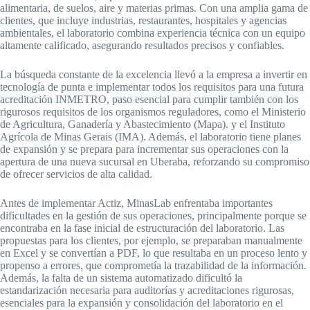
alimentaria, de suelos, aire y materias primas. Con una amplia gama de
clientes, que incluye industrias, restaurantes, hospitales y agencias
ambientales, el laboratorio combina experiencia técnica con un equipo
altamente calificado, asegurando resultados precisos y confiables.
La búsqueda constante de la excelencia llevó a la empresa a invertir en
tecnología de punta e implementar todos los requisitos para una futura
acreditación INMETRO, paso esencial para cumplir también con los
rigurosos requisitos de los organismos reguladores, como el Ministerio
de Agricultura, Ganadería y Abastecimiento (Mapa). y el Instituto
Agrícola de Minas Gerais (IMA). Además, el laboratorio tiene planes
de expansión y se prepara para incrementar sus operaciones con la
apertura de una nueva sucursal en Uberaba, reforzando su compromiso
de ofrecer servicios de alta calidad.
Antes de implementar Actiz, MinasLab enfrentaba importantes
dificultades en la gestión de sus operaciones, principalmente porque se
encontraba en la fase inicial de estructuración del laboratorio. Las
propuestas para los clientes, por ejemplo, se preparaban manualmente
en Excel y se convertían a PDF, lo que resultaba en un proceso lento y
propenso a errores, que comprometía la trazabilidad de la información.
Además, la falta de un sistema automatizado dificultó la
estandarización necesaria para auditorías y acreditaciones rigurosas,
esenciales para la expansión y consolidación del laboratorio en el