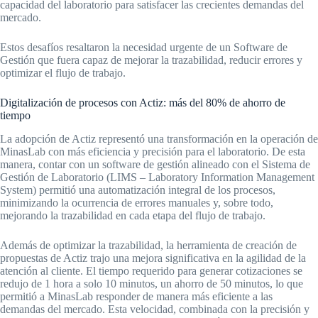
capacidad del laboratorio para satisfacer las crecientes demandas del
mercado.
Estos desafíos resaltaron la necesidad urgente de un Software de
Gestión que fuera capaz de mejorar la trazabilidad, reducir errores y
optimizar el flujo de trabajo.
Digitalización de procesos con Actiz: más del 80% de ahorro de
tiempo
La adopción de Actiz representó una transformación en la operación de
MinasLab con más eficiencia y precisión para el laboratorio. De esta
manera, contar con un software de gestión alineado con el Sistema de
Gestión de Laboratorio (LIMS – Laboratory Information Management
System) permitió una automatización integral de los procesos,
minimizando la ocurrencia de errores manuales y, sobre todo,
mejorando la trazabilidad en cada etapa del flujo de trabajo.
Además de optimizar la trazabilidad, la herramienta de creación de
propuestas de Actiz trajo una mejora significativa en la agilidad de la
atención al cliente. El tiempo requerido para generar cotizaciones se
redujo de 1 hora a solo 10 minutos, un ahorro de 50 minutos, lo que
permitió a MinasLab responder de manera más eficiente a las
demandas del mercado. Esta velocidad, combinada con la precisión y