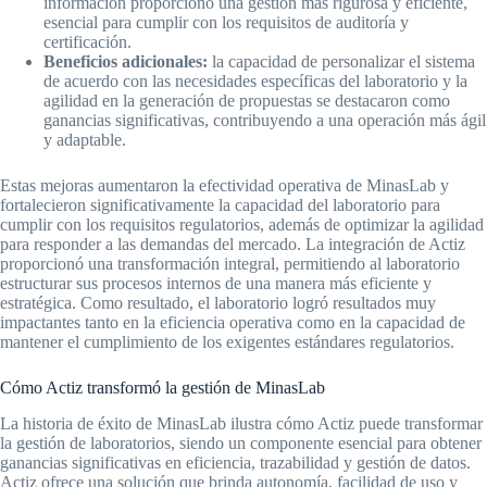
información proporcionó una gestión más rigurosa y eficiente,
esencial para cumplir con los requisitos de auditoría y
certificación.
Beneficios adicionales:
la capacidad de personalizar el sistema
de acuerdo con las necesidades específicas del laboratorio y la
agilidad en la generación de propuestas se destacaron como
ganancias significativas, contribuyendo a una operación más ágil
y adaptable.
Estas mejoras aumentaron la efectividad operativa de MinasLab y
fortalecieron significativamente la capacidad del laboratorio para
cumplir con los requisitos regulatorios, además de optimizar la agilidad
para responder a las demandas del mercado. La integración de Actiz
proporcionó una transformación integral, permitiendo al laboratorio
estructurar sus procesos internos de una manera más eficiente y
estratégica. Como resultado, el laboratorio logró resultados muy
impactantes tanto en la eficiencia operativa como en la capacidad de
mantener el cumplimiento de los exigentes estándares regulatorios.
Cómo Actiz transformó la gestión de MinasLab
La historia de éxito de MinasLab ilustra cómo Actiz puede transformar
la gestión de laboratorios, siendo un componente esencial para obtener
ganancias significativas en eficiencia, trazabilidad y gestión de datos.
Actiz ofrece una solución que brinda autonomía, facilidad de uso y