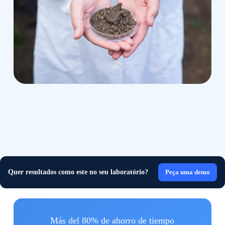
Quer resultados como este no seu laboratório?
Peça uma demo
Más del 80% de ahorro de tiempo