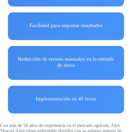
Facilidad para importar resultados
Reducción de errores manuales en la entrada
de datos
Implementación en 40 horas
Con más de 50 años de experiencia en el mercado agrícola, Alex
Stewart Agriculture enfrentaba desafíos con su antiguo sistema de